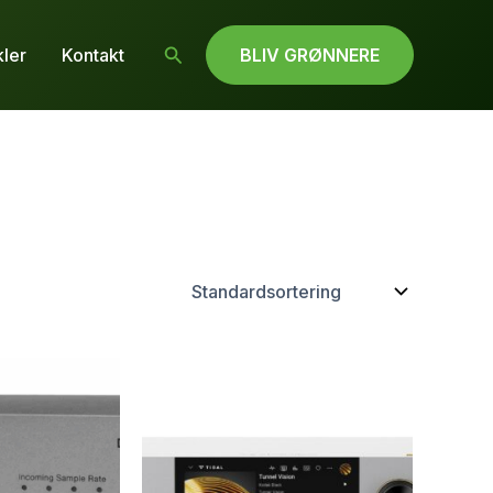
Søg
kler
Kontakt
BLIV GRØNNERE