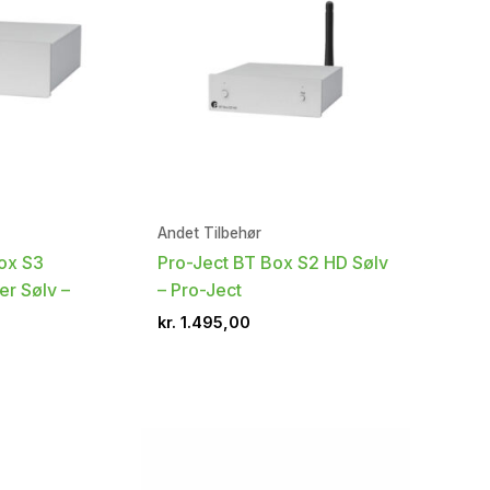
Andet Tilbehør
ox S3
Pro-Ject BT Box S2 HD Sølv
er Sølv –
– Pro-Ject
kr.
1.495,00