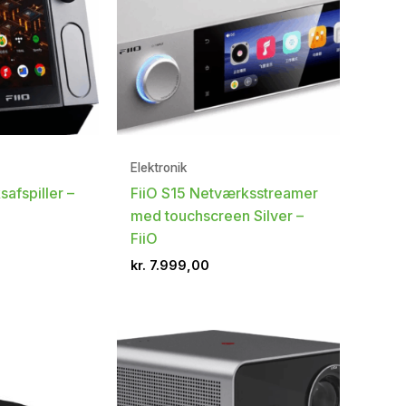
Elektronik
afspiller –
FiiO S15 Netværksstreamer
med touchscreen Silver –
FiiO
kr.
7.999,00