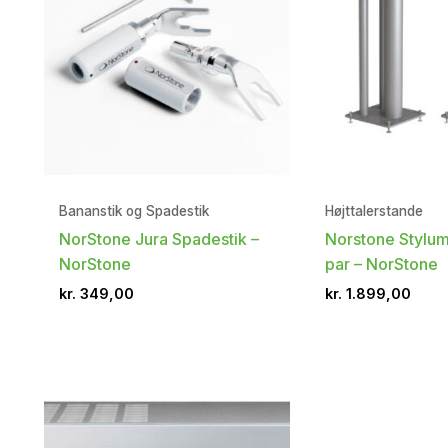
Bananstik og Spadestik
Højttalerstande
NorStone Jura Spadestik –
Norstone Stylu
NorStone
par – NorStone
kr.
349,00
kr.
1.899,00