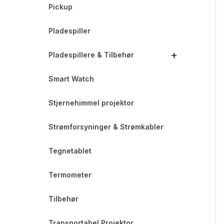
Pickup
Pladespiller
+
Pladespillere & Tilbehør
Smart Watch
Stjernehimmel projektor
Strømforsyninger & Strømkabler
Tegnetablet
Termometer
Tilbehør
Transportabel Projektor