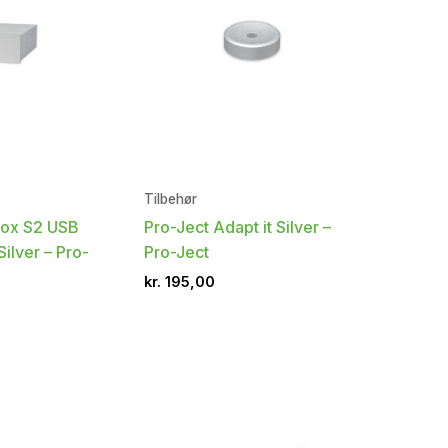
Tilbehør
Box S2 USB
Pro-Ject Adapt it Silver –
ilver – Pro-
Pro-Ject
kr.
195,00