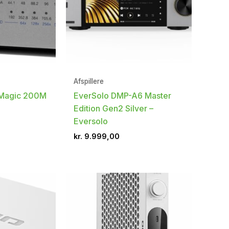
Afspillere
Magic 200M
EverSolo DMP-A6 Master
Edition Gen2 Silver –
Eversolo
kr.
9.999,00