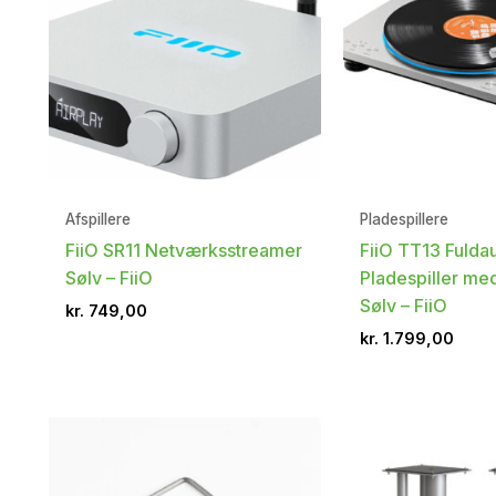
Afspillere
Pladespillere
FiiO SR11 Netværksstreamer
FiiO TT13 Fulda
Sølv – FiiO
Pladespiller me
Sølv – FiiO
kr.
749,00
kr.
1.799,00