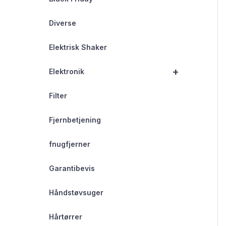
Diverse
Elektrisk Shaker
+
Elektronik
Filter
Fjernbetjening
fnugfjerner
Garantibevis
Håndstøvsuger
Hårtørrer