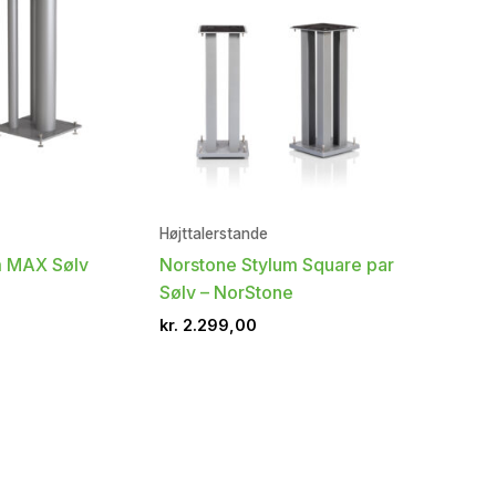
Højttalerstande
m MAX Sølv
Norstone Stylum Square par
Sølv – NorStone
kr.
2.299,00