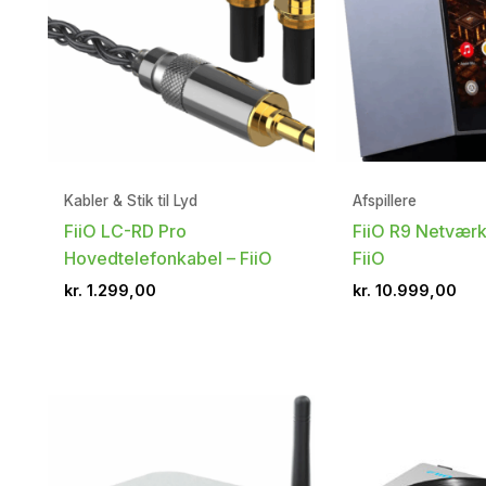
Kabler & Stik til Lyd
Afspillere
FiiO LC-RD Pro
FiiO R9 Netværks
Hovedtelefonkabel – FiiO
FiiO
kr.
1.299,00
kr.
10.999,00