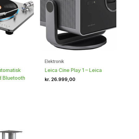
Elektronik
utomatisk
Leica Cine Play 1 – Leica
d Bluetooth
kr.
26.999,00