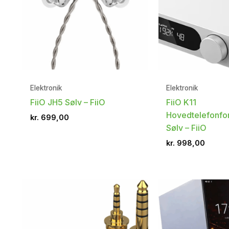
Elektronik
Elektronik
FiiO JH5 Sølv – FiiO
FiiO K11
Hovedtelefonfo
kr.
699,00
Sølv – FiiO
kr.
998,00