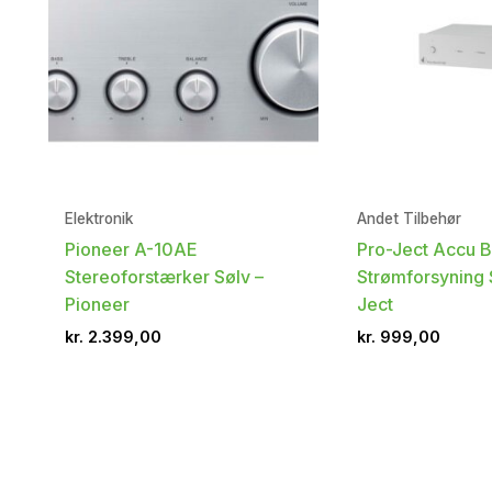
Elektronik
Andet Tilbehør
Pioneer A-10AE
Pro-Ject Accu 
Stereoforstærker Sølv –
Strømforsyning S
Pioneer
Ject
kr.
2.399,00
kr.
999,00