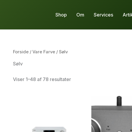
Shop
Om
Services
Arti
Forside
/ Vare Farve / Sølv
Sølv
Viser 1–48 af 78 resultater