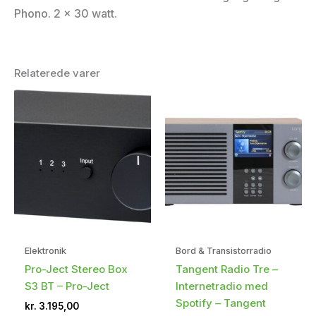
Phono. 2 x 30 watt.
Relaterede varer
Elektronik
Bord & Transistorradio
Pro-Ject Stereo Box
Tangent Radio Tre –
S3 BT – Pro-Ject
Internetradio med
Spotify – Tangent
kr.
3.195,00