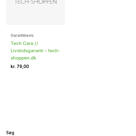
Garantibevis
Tech Care //
Livstidsgaranti – tech-
shoppen.dk
kr.
79,00
Søg