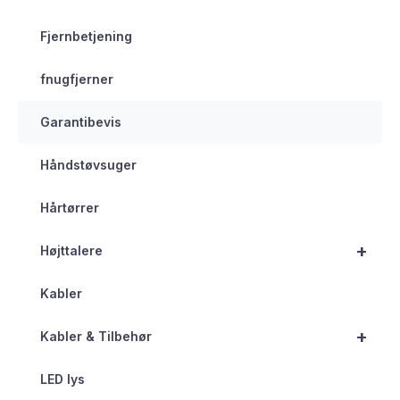
Fjernbetjening
fnugfjerner
Garantibevis
Håndstøvsuger
Hårtørrer
+
Højttalere
Kabler
+
Kabler & Tilbehør
LED lys