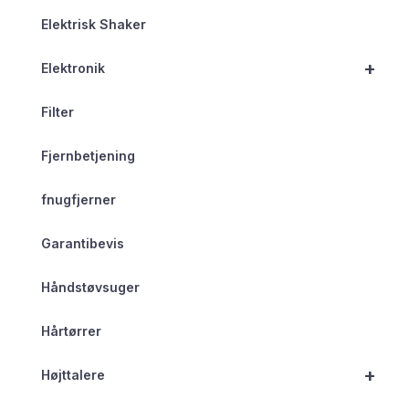
Elektrisk Shaker
+
Elektronik
Filter
Fjernbetjening
fnugfjerner
Garantibevis
Håndstøvsuger
Hårtørrer
+
Højttalere