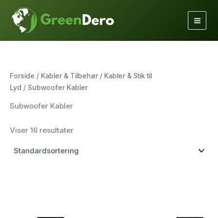
Gå
til
indholdet
Forside
/
Kabler & Tilbehør
/
Kabler & Stik til
Lyd
/ Subwoofer Kabler
Subwoofer Kabler
Viser 16 resultater