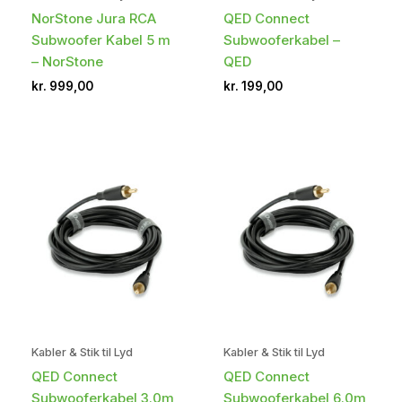
NorStone Jura RCA
QED Connect
Subwoofer Kabel 5 m
Subwooferkabel –
– NorStone
QED
kr.
999,00
kr.
199,00
Kabler & Stik til Lyd
Kabler & Stik til Lyd
QED Connect
QED Connect
Subwooferkabel 3.0m
Subwooferkabel 6.0m