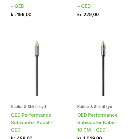
– QED
– QED
kr.
199,00
kr.
229,00
Kabler & Stik til Lyd
Kabler & Stik til Lyd
QED Performance
QED Performance
Subwoofer Kabel –
Subwoofer Kabel
QED
10.0M – QED
kr.
499,00
kr.
1.049,00