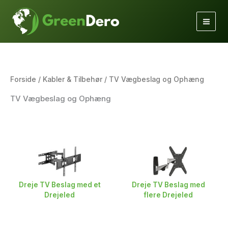
Gå
til
indholdet
Forside
/
Kabler & Tilbehør
/ TV Vægbeslag og Ophæng
TV Vægbeslag og Ophæng
Dreje TV Beslag med et
Dreje TV Beslag med
Drejeled
flere Drejeled