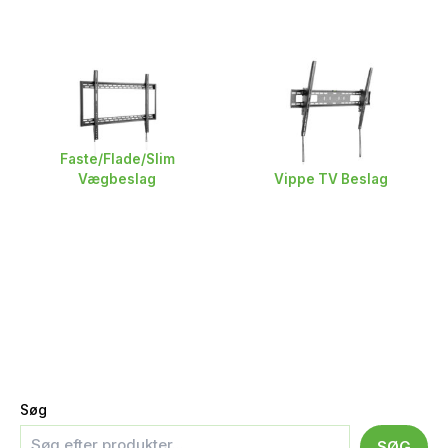
Faste/Flade/Slim
Vægbeslag
Vippe TV Beslag
Søg
SØG