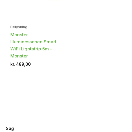
Belysning
Monster
Illuminessence Smart
WiFi Lightstrip 5m –
Monster
kr.
489,00
Søg