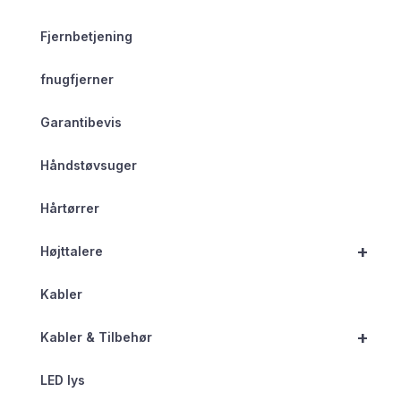
Fjernbetjening
fnugfjerner
Garantibevis
Håndstøvsuger
Hårtørrer
+
Højttalere
Kabler
+
Kabler & Tilbehør
LED lys