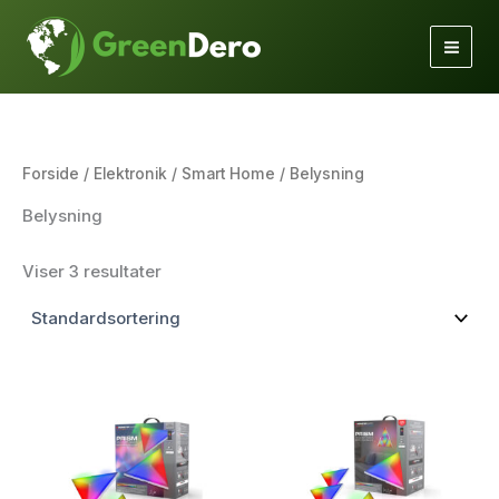
Gå
til
indholdet
Forside
/
Elektronik
/
Smart Home
/ Belysning
Belysning
Viser 3 resultater