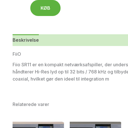
KØB
Beskrivelse
Yderligere information
FiiO
Fiio SR11 er en kompakt netværksafspiller, der unders
håndterer Hi-Res lyd op til 32 bits / 768 kHz og tilby
coaxial, hvilket gør den ideel til integration m
Relaterede varer