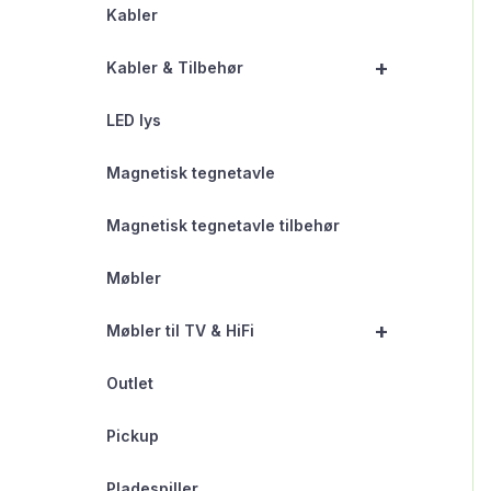
Kabler
+
Kabler & Tilbehør
LED lys
Magnetisk tegnetavle
Magnetisk tegnetavle tilbehør
Møbler
+
Møbler til TV & HiFi
Outlet
Pickup
Pladespiller