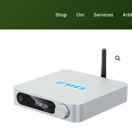
Shop
Om
Services
Arti