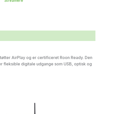
Streamere
tøtter AirPlay og er certificeret Roon Ready. Den
der fleksible digitale udgange som USB, optisk og