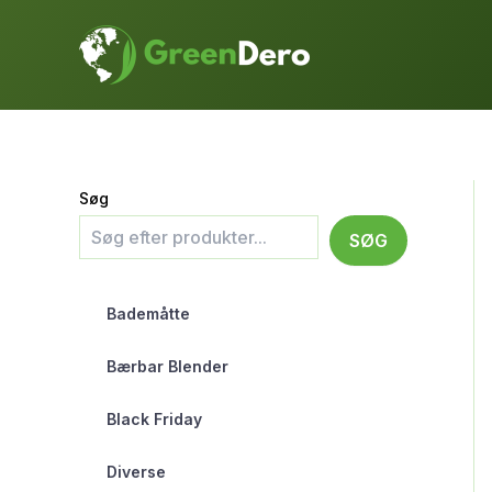
Gå
til
indholdet
Søg
SØG
Bademåtte
Bærbar Blender
Black Friday
Diverse