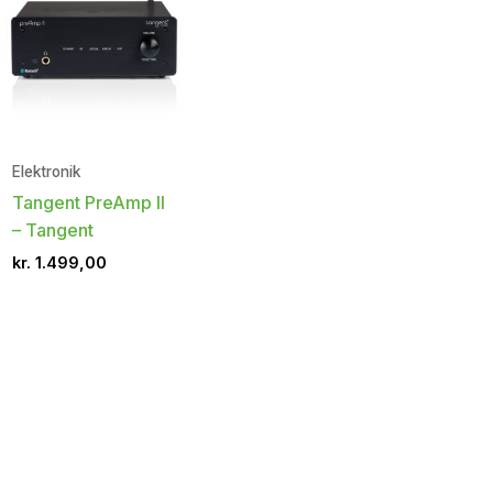
Elektronik
Tangent PreAmp II
– Tangent
kr.
1.499,00