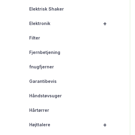
Elektrisk Shaker
+
Elektronik
Filter
Fjernbetjening
fnugfjerner
Garantibevis
Håndstøvsuger
Hårtørrer
+
Højttalere