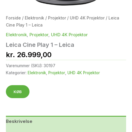
Forside
/
Elektronik
/
Projektor
/
UHD 4K Projektor
/ Leica
Cine Play 1 – Leica
Elektronik
,
Projektor
,
UHD 4K Projektor
Leica Cine Play 1 – Leica
kr.
26.999,00
Varenummer (SKU):
30197
Kategorier:
Elektronik
,
Projektor
,
UHD 4K Projektor
KØB
Beskrivelse