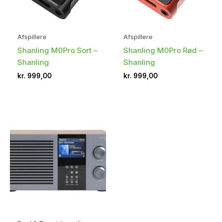
Afspillere
Afspillere
Shanling M0Pro Sort –
Shanling M0Pro Rød –
Shanling
Shanling
kr.
999,00
kr.
999,00