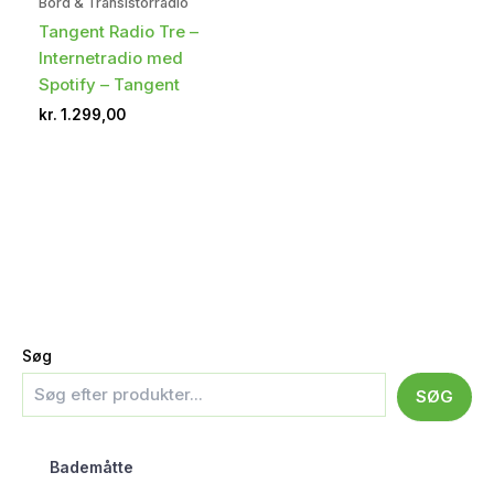
Bord & Transistorradio
Tangent Radio Tre –
Internetradio med
Spotify – Tangent
kr.
1.299,00
Søg
SØG
Bademåtte