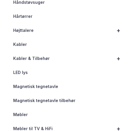
Håndstøvsuger
Hårtørrer
+
Højttalere
Kabler
+
Kabler & Tilbehør
LED lys
Magnetisk tegnetavle
Magnetisk tegnetavle tilbehør
Møbler
+
Møbler til TV & HiFi