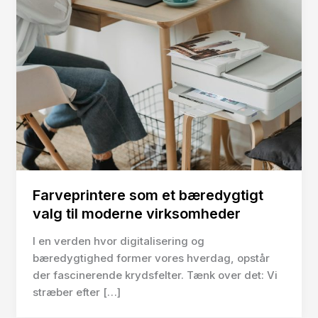
Farveprintere som et bæredygtigt
valg til moderne virksomheder
I en verden hvor digitalisering og
bæredygtighed former vores hverdag, opstår
der fascinerende krydsfelter. Tænk over det: Vi
stræber efter […]