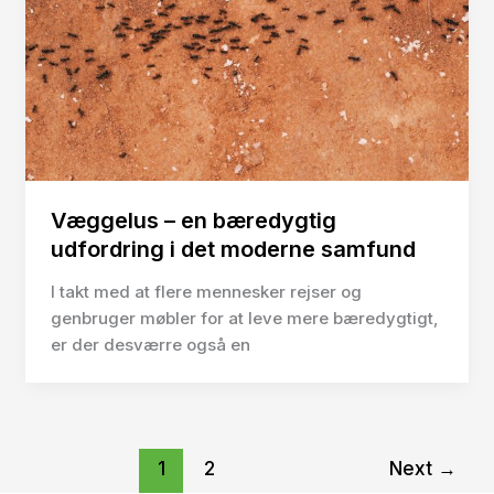
Væggelus – en bæredygtig
udfordring i det moderne samfund
I takt med at flere mennesker rejser og
genbruger møbler for at leve mere bæredygtigt,
er der desværre også en
1
2
Next
→