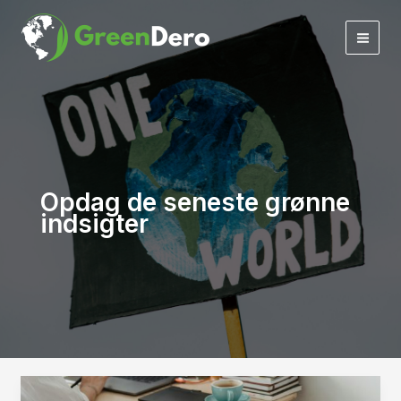
Gå
til
indholdet
Opdag de seneste grønne
indsigter