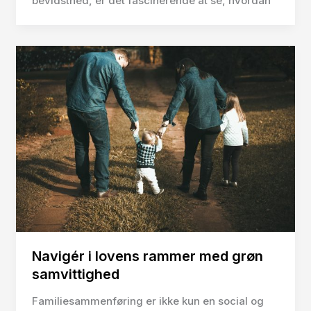
bevidsthed, er det fascinerende at se, hvordan
Navigér i lovens rammer med grøn
samvittighed
Familiesammenføring er ikke kun en social og