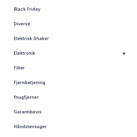
Black Friday
Diverse
Elektrisk Shaker
+
Elektronik
Filter
Fjernbetjening
fnugfjerner
Garantibevis
Håndstøvsuger