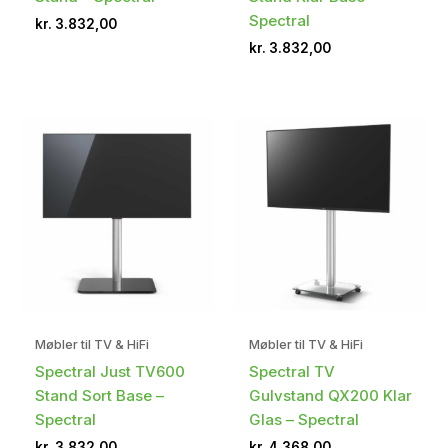
Spectral
kr.
3.832,00
kr.
3.832,00
Møbler til TV & HiFi
Møbler til TV & HiFi
Spectral Just TV600
Spectral TV
Stand Sort Base –
Gulvstand QX200 Klar
Spectral
Glas – Spectral
kr.
3.832,00
kr.
4.368,00