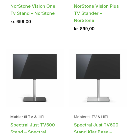
NorStone Vision One
NorStone Vision Plus
Tv Stand – NorStone
TV Stander –
NorStone
kr.
699,00
kr.
899,00
Møbler til TV & HiFi
Møbler til TV & HiFi
Spectral Just TV600
Spectral Just TV600
Stand – Spectral
Stand Klar Base –