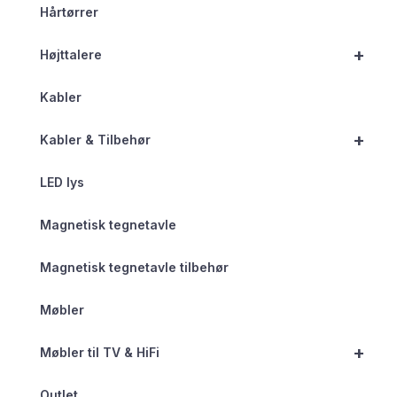
Hårtørrer
+
Højttalere
Kabler
+
Kabler & Tilbehør
LED lys
Magnetisk tegnetavle
Magnetisk tegnetavle tilbehør
Møbler
+
Møbler til TV & HiFi
Outlet