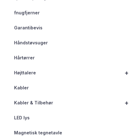
fnugfjerner
Garantibevis
Håndstøvsuger
Hårtørrer
+
Højttalere
Kabler
+
Kabler & Tilbehør
LED lys
Magnetisk tegnetavle