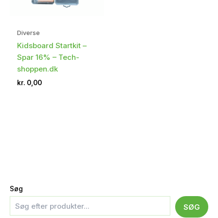
Diverse
Kidsboard Startkit –
Spar 16% – Tech-
shoppen.dk
kr.
0,00
Søg
SØG