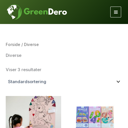
Gå
til
indholdet
Forside
/ Diverse
Diverse
Viser 3 resultater