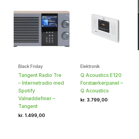
Black Friday
Elektronik
Tangent Radio Tre
Q Acoustics E120
– Internetradio med
Forstærkerpanel –
Spotify
Q Acoustics
Valnøddefiner –
kr.
3.799,00
Tangent
kr.
1.499,00