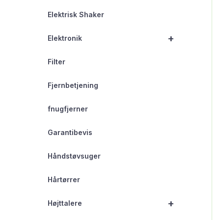
Elektrisk Shaker
+
Elektronik
Filter
Fjernbetjening
fnugfjerner
Garantibevis
Håndstøvsuger
Hårtørrer
+
Højttalere