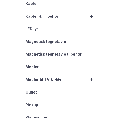
Kabler
+
Kabler & Tilbehør
LED lys
Magnetisk tegnetavle
Magnetisk tegnetavle tilbehør
Møbler
+
Møbler til TV & HiFi
Outlet
Pickup
Pladespiller