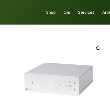
Shop
Om
Services
Arti