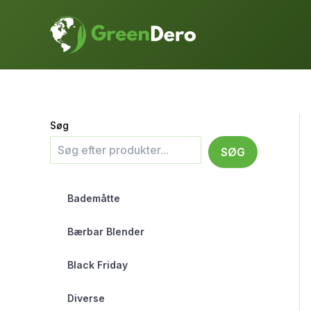
Gå
til
indholdet
Søg
SØG
Bademåtte
Bærbar Blender
Black Friday
Diverse