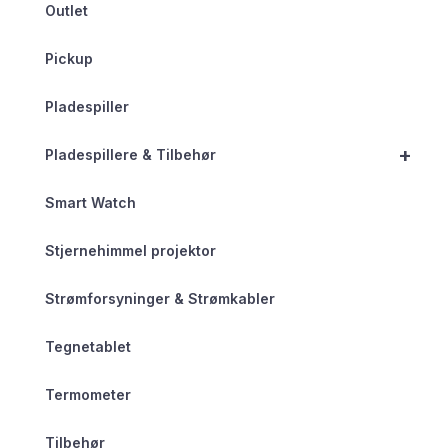
Outlet
Pickup
Pladespiller
+
Pladespillere & Tilbehør
Smart Watch
Stjernehimmel projektor
Strømforsyninger & Strømkabler
Tegnetablet
Termometer
Tilbehør