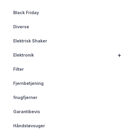
Black Friday
Diverse
Elektrisk Shaker
+
Elektronik
Filter
Fjernbetjening
fnugfjerner
Garantibevis
Håndstøvsuger