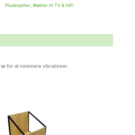
Pladespiller
,
Møbler til TV & HiFi
 træ for at minimere vibrationer.