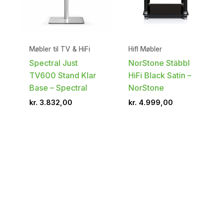
Møbler til TV & HiFi
HifI Møbler
Spectral Just
NorStone Stäbbl
TV600 Stand Klar
HiFi Black Satin –
Base – Spectral
NorStone
kr.
3.832,00
kr.
4.999,00