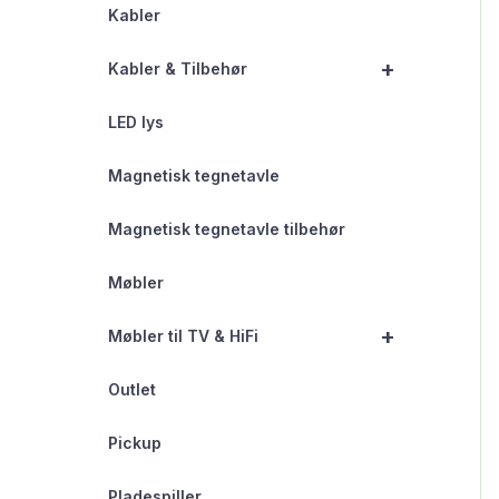
Kabler
+
Kabler & Tilbehør
LED lys
Magnetisk tegnetavle
Magnetisk tegnetavle tilbehør
Møbler
+
Møbler til TV & HiFi
Outlet
Pickup
Pladespiller