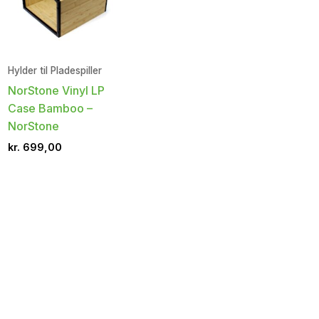
Hylder til Pladespiller
NorStone Vinyl LP
Case Bamboo –
NorStone
kr.
699,00