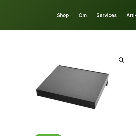
Shop
Om
Services
Arti