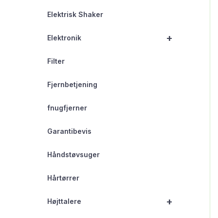
Elektrisk Shaker
+
Elektronik
Filter
Fjernbetjening
fnugfjerner
Garantibevis
Håndstøvsuger
Hårtørrer
+
Højttalere