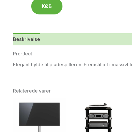
KØB
Beskrivelse
Pro-Ject
Elegant hylde til pladespilleren. Fremstilliet i massivt
Relaterede varer