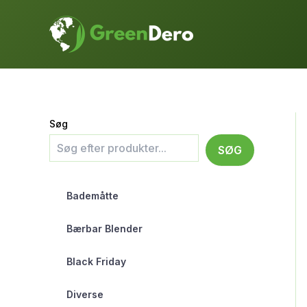
Gå
til
indholdet
Søg
SØG
Bademåtte
Bærbar Blender
Black Friday
Diverse