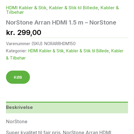
HDMI Kabler & Stik
,
Kabler & Stik til Billede
,
Kabler &
Tilbehør
NorStone Arran HDMI 1.5 m – NorStone
kr.
299,00
Varenummer (SKU):
NORARRHDM150
Kategorier:
HDMI Kabler & Stik
,
Kabler & Stik til Billede
,
Kabler
& Tilbehør
KØB
Beskrivelse
NorStone
Super kvalitet til fair pris. NorStone Arran HDMI