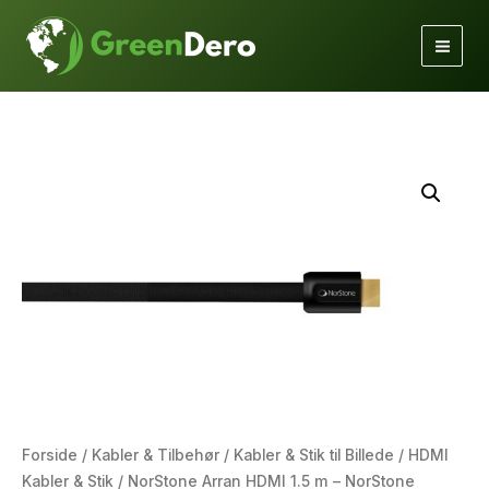
Gå
til
indholdet
Forside
/
Kabler & Tilbehør
/
Kabler & Stik til Billede
/
HDMI
Kabler & Stik
/ NorStone Arran HDMI 1.5 m – NorStone