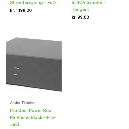
Strømforsyning – FiiO
til RCA 5 meter –
Tangent
kr.
1.199,00
kr.
99,00
Andet Tilbehør
Pro-Ject Power Box
RS Phono Black – Pro-
Ject