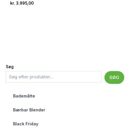
kr.
3.995,00
Søg
SØG
Bademåtte
Bærbar Blender
Black Friday