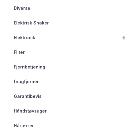
Diverse
Elektrisk Shaker
+
Elektronik
Filter
Fjernbetjening
fnugfjerner
Garantibevis
Håndstøvsuger
Hårtørrer