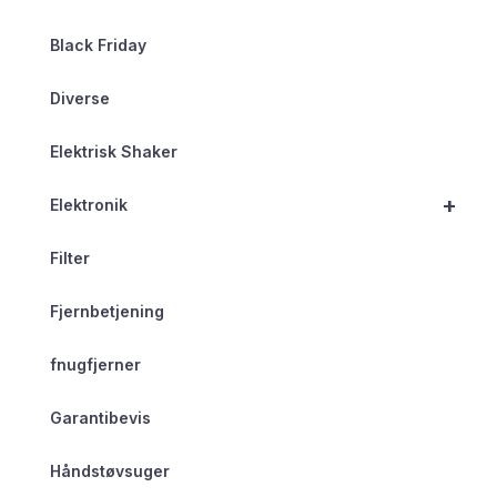
Black Friday
Diverse
Elektrisk Shaker
+
Elektronik
Filter
Fjernbetjening
fnugfjerner
Garantibevis
Håndstøvsuger