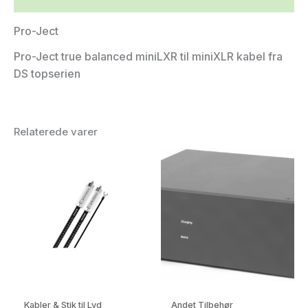
Pro-Ject
Pro-Ject true balanced miniLXR til miniXLR kabel fra
DS topserien
Relaterede varer
Kabler & Stik til Lyd
Andet Tilbehør