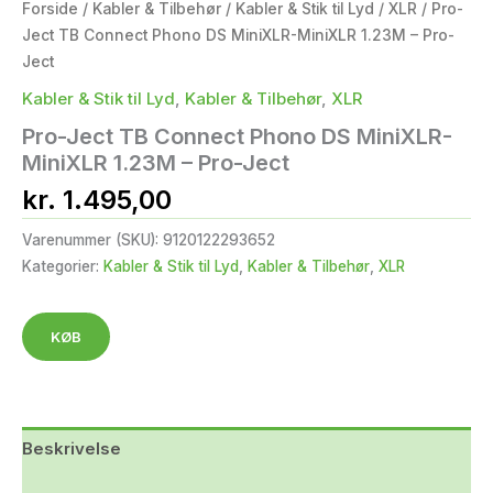
Forside
/
Kabler & Tilbehør
/
Kabler & Stik til Lyd
/
XLR
/ Pro-
Ject TB Connect Phono DS MiniXLR-MiniXLR 1.23M – Pro-
Ject
Kabler & Stik til Lyd
,
Kabler & Tilbehør
,
XLR
Pro-Ject TB Connect Phono DS MiniXLR-
MiniXLR 1.23M – Pro-Ject
kr.
1.495,00
Varenummer (SKU):
9120122293652
Kategorier:
Kabler & Stik til Lyd
,
Kabler & Tilbehør
,
XLR
KØB
Beskrivelse
Yderligere information