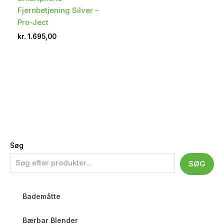
Fjernbetjening Silver –
Pro-Ject
kr.
1.695,00
Søg
SØG
Bademåtte
Bærbar Blender