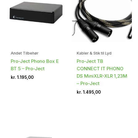
Andet Tilbehør
Kabler & Stik til Lyd
Pro-Ject Phono Box E
Pro-Ject TB
BT 5 – Pro-Ject
CONNECT IT PHONO
DS MiniXLR-XLR 1,23M
kr.
1.195,00
– Pro-Ject
kr.
1.495,00