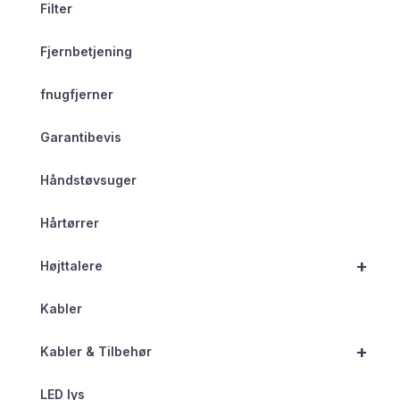
Filter
Fjernbetjening
fnugfjerner
Garantibevis
Håndstøvsuger
Hårtørrer
+
Højttalere
Kabler
+
Kabler & Tilbehør
LED lys