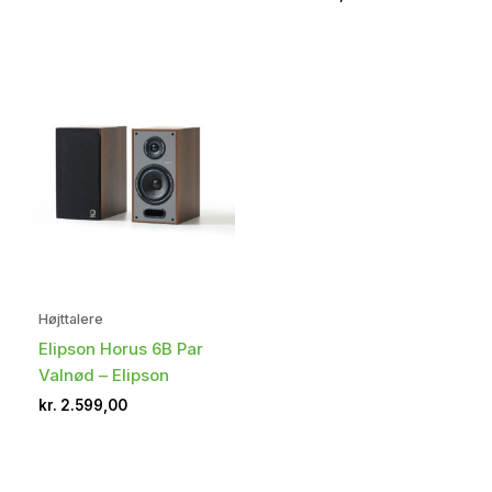
Højttalere
Elipson Horus 6B Par
Valnød – Elipson
kr.
2.599,00