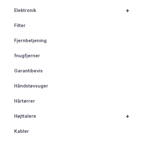
+
Elektronik
Filter
Fjernbetjening
fnugfjerner
Garantibevis
Håndstøvsuger
Hårtørrer
+
Højttalere
Kabler