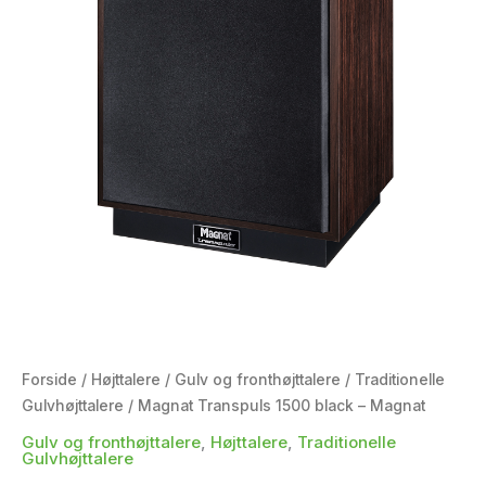
Forside
/
Højttalere
/
Gulv og fronthøjttalere
/
Traditionelle
Gulvhøjttalere
/ Magnat Transpuls 1500 black – Magnat
Gulv og fronthøjttalere
,
Højttalere
,
Traditionelle
Gulvhøjttalere