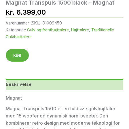
Magnat Transpuls 1500 black – Magnat
kr.
6.399,00
Varenummer (SKU):
D1009450
Kategorier:
Gulv og fronthøjttalere
,
Højttalere
,
Traditionelle
Gulvhøjttalere
KØB
Beskrivelse
Magnat
Magnat Transpuls 1500 er en fuldsize gulvhøjttaler
med 15 woofer og dynamisk horn-tweeter. Den
kombinerer retro design med moderne teknologi for