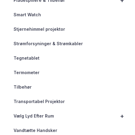
+
Pladespillere & Tilbehør
Smart Watch
Stjernehimmel projektor
Strømforsyninger & Strømkabler
Tegnetablet
Termometer
Tilbehør
Transportabel Projektor
+
Vælg Lyd Efter Rum
Vandtætte Handsker