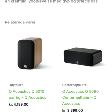
en kraftfuld lydoplevelse med dyb og præcis bas.
Relaterede varer
Højttalere
Centerhøjttalere
Q Acoustics Q 5010
Q Acoustics Q 5090
par Eg – Q Acoustics
Centerhøjttaler – Q
Acoustics
kr.
4.199,00
kr.
3.399,00