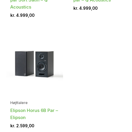
Acoustics
kr.
4.999,00
kr.
4.999,00
Højttalere
Elipson Horus 6B Par –
Elipson
kr.
2.599,00