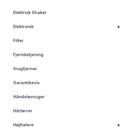
Elektrisk Shaker
+
Elektronik
Filter
Fjernbetjening
fnugfjerner
Garantibevis
Håndstøvsuger
Hårtørrer
+
Højttalere