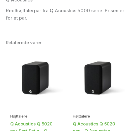
Reolhøjttalerpar fra Q Acoustics 5000 serie. Prisen er
for et par.
Relaterede varer
Højttalere
Højttalere
Q Acoustics Q 5020
Q Acoustics Q 5020
par Sort Satin – Q
par – Q Acoustics