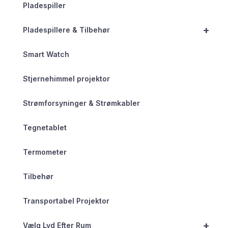
Pladespiller
+
Pladespillere & Tilbehør
Smart Watch
Stjernehimmel projektor
Strømforsyninger & Strømkabler
Tegnetablet
Termometer
Tilbehør
Transportabel Projektor
+
Vælg Lyd Efter Rum