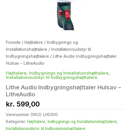
Forside
/
Højttalere
/
Indbygnings og
Installationshøjttalere
/
Installationsudstyr til
Indbygningshøjttalere
/ Lithe Audio Indbygningshøjttaler
Hulsav – LitheAudio
Højttalere
,
Indbygnings og Installationshøjttalere
,
Installationsudstyr til Indbygningshøjttalere
Lithe Audio Indbygningshøjttaler Hulsav –
LitheAudio
kr.
599,00
Varenummer (SKU):
LHS300
Kategorier:
Højttalere
,
Indbygnings og Installationshøjttalere
,
Installationsudstyr til Indbygningshøjttalere