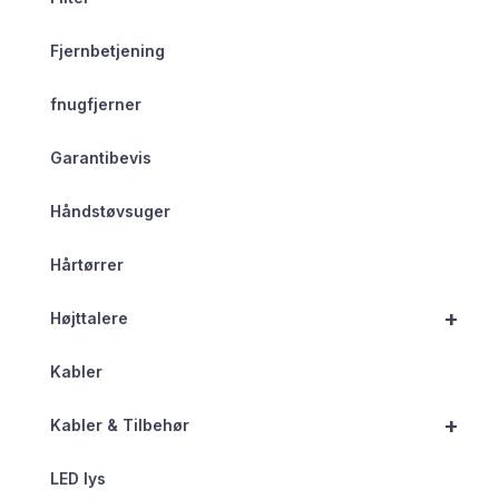
Fjernbetjening
fnugfjerner
Garantibevis
Håndstøvsuger
Hårtørrer
+
Højttalere
Kabler
+
Kabler & Tilbehør
LED lys