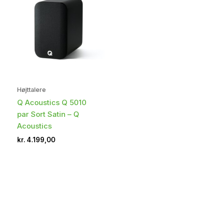
Højttalere
Q Acoustics Q 5010
par Sort Satin – Q
Acoustics
kr.
4.199,00