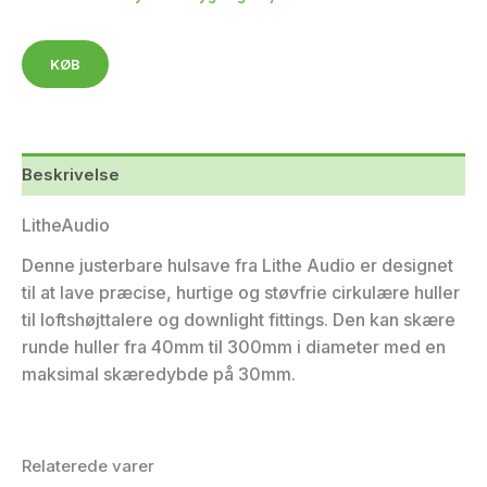
KØB
Beskrivelse
LitheAudio
Denne justerbare hulsave fra Lithe Audio er designet
til at lave præcise, hurtige og støvfrie cirkulære huller
til loftshøjttalere og downlight fittings. Den kan skære
runde huller fra 40mm til 300mm i diameter med en
maksimal skæredybde på 30mm.
Relaterede varer