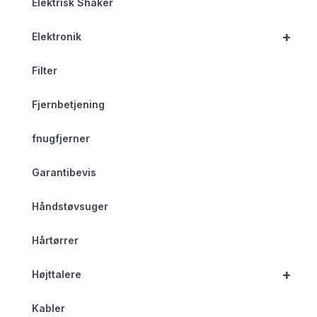
Elektrisk Shaker
+
Elektronik
Filter
Fjernbetjening
fnugfjerner
Garantibevis
Håndstøvsuger
Hårtørrer
+
Højttalere
Kabler