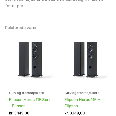
for et par.
Relaterede varer
Gulv og fronthøjttalere
Gulv og fronthøjttalere
Elipson Horus 11F Sort
Elipson Horus 11F –
– Elipson
Elipson
kr.
3.149,00
kr.
3.149,00