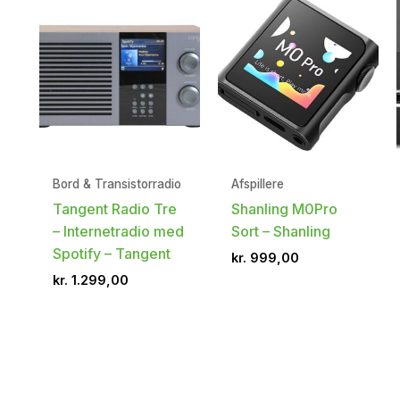
Bord & Transistorradio
Afspillere
Tangent Radio Tre
Shanling M0Pro
– Internetradio med
Sort – Shanling
Spotify – Tangent
kr.
999,00
kr.
1.299,00