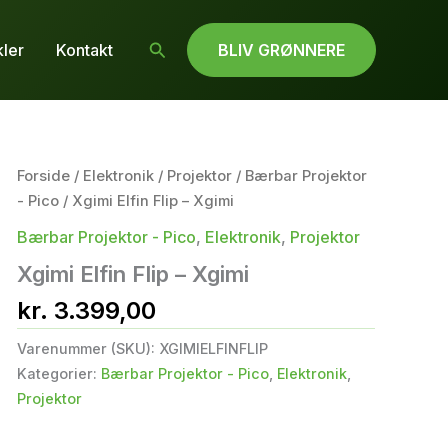
Søg
kler
Kontakt
BLIV GRØNNERE
Forside
/
Elektronik
/
Projektor
/
Bærbar Projektor
- Pico
/ Xgimi Elfin Flip – Xgimi
Bærbar Projektor - Pico
,
Elektronik
,
Projektor
Xgimi Elfin Flip – Xgimi
kr.
3.399,00
Varenummer (SKU):
XGIMIELFINFLIP
Kategorier:
Bærbar Projektor - Pico
,
Elektronik
,
Projektor