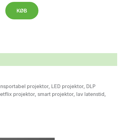
KØB
transportabel projektor, LED projektor, DLP
flix projektor, smart projektor, lav latenstid,