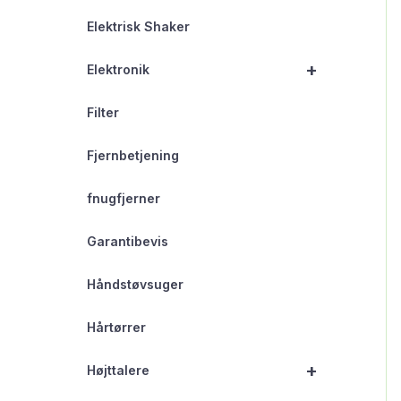
Elektrisk Shaker
+
Elektronik
Filter
Fjernbetjening
fnugfjerner
Garantibevis
Håndstøvsuger
Hårtørrer
+
Højttalere