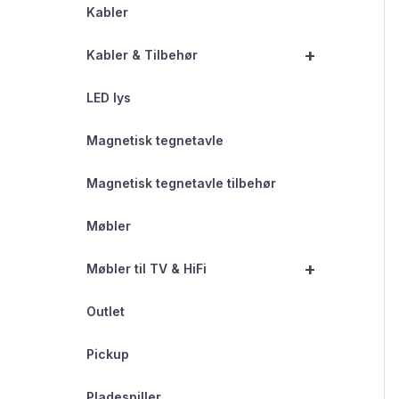
Kabler
+
Kabler & Tilbehør
LED lys
Magnetisk tegnetavle
Magnetisk tegnetavle tilbehør
Møbler
+
Møbler til TV & HiFi
Outlet
Pickup
Pladespiller