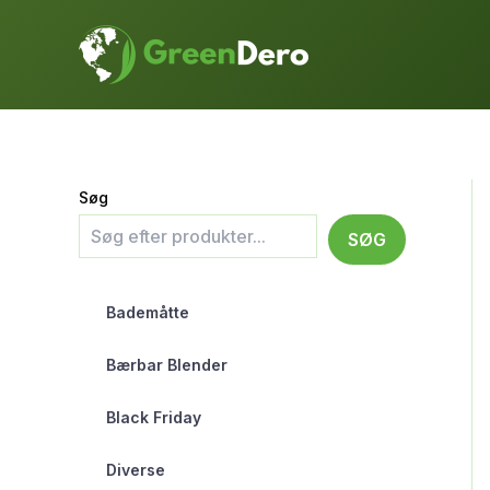
Gå
til
indholdet
Søg
SØG
Bademåtte
Bærbar Blender
Black Friday
Diverse