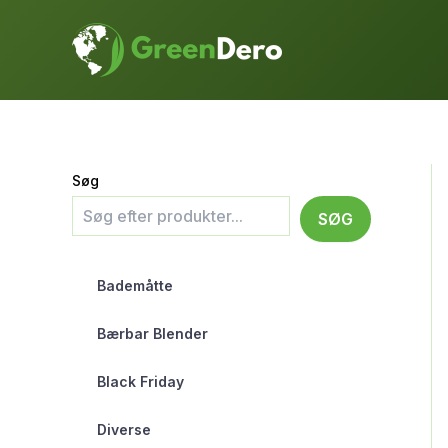
Gå
til
indholdet
Søg
SØG
Bademåtte
Bærbar Blender
Black Friday
Diverse