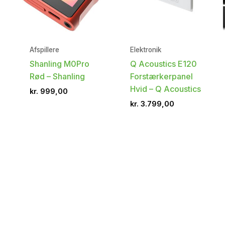
Afspillere
Elektronik
Shanling M0Pro
Q Acoustics E120
Rød – Shanling
Forstærkerpanel
Hvid – Q Acoustics
kr.
999,00
kr.
3.799,00