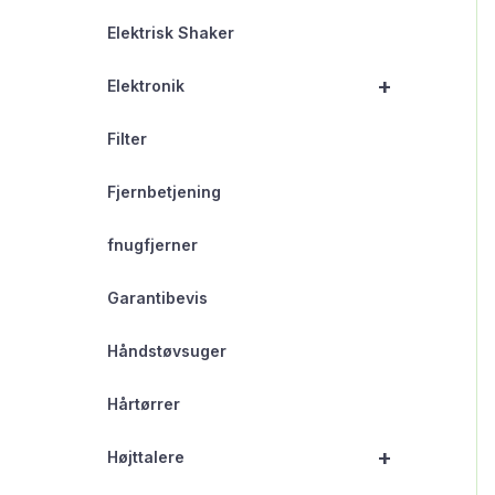
Elektrisk Shaker
+
Elektronik
Filter
Fjernbetjening
fnugfjerner
Garantibevis
Håndstøvsuger
Hårtørrer
+
Højttalere