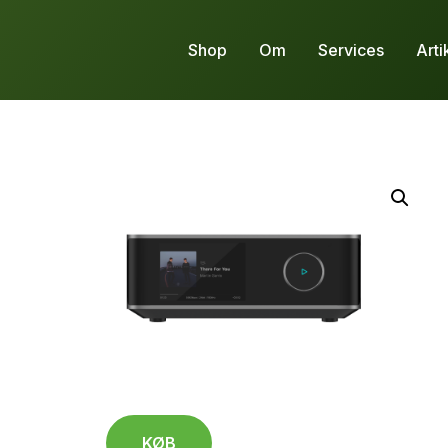
Shop
Om
Services
Arti
KØB