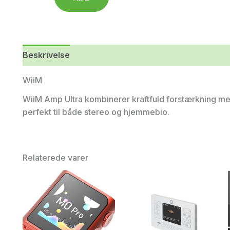
Beskrivelse
Yderligere information
WiiM
WiiM Amp Ultra kombinerer kraftfuld forstærkning me
perfekt til både stereo og hjemmebio.
Relaterede varer