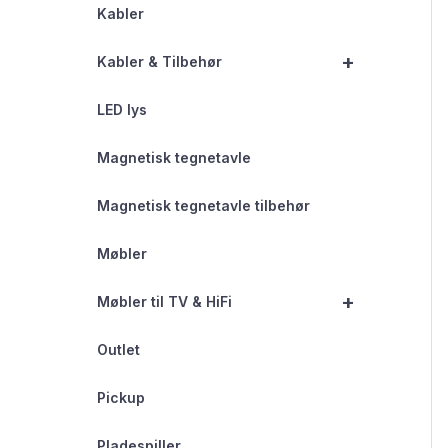
Kabler
+
Kabler & Tilbehør
LED lys
Magnetisk tegnetavle
Magnetisk tegnetavle tilbehør
Møbler
+
Møbler til TV & HiFi
Outlet
Pickup
Pladespiller