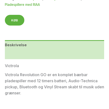
Pladespillere med RIAA
KØB
Beskrivelse
Yderligere information
Victrola
Victrola Revolution GO er en komplet bærbar
pladespiller med 12 timers batteri, Audio-Technica
pickup, Bluetooth og Vinyl Stream skabt til musik uden
grænser.