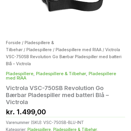
Forside
/
Pladespillere &
Tilbehør
/
Pladespillere
/
Pladespillere med RIAA
/ Victrola
VSC-750SB Revolution Go Bærbar Pladespiller med batteri
Blå – Victrola
Pladespillere
,
Pladespillere & Tilbehør
,
Pladespillere
med RIAA
Victrola VSC-750SB Revolution Go
Bærbar Pladespiller med batteri Blå –
Victrola
kr.
1.499,00
Varenummer (SKU):
VSC-750SB-BLU-INT
Kategorier:
Pladespillere
,
Pladespillere & Tilbehør
,