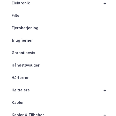
+
Elektronik
Filter
Fjernbetjening
fnugfjerner
Garantibevis
Håndstøvsuger
Hårtørrer
+
Højttalere
Kabler
+
Kabler & Tilbehør