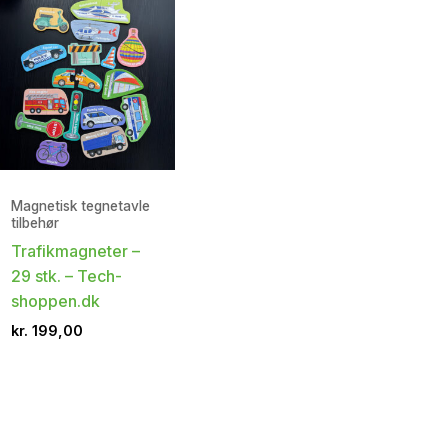
Magnetisk tegnetavle
tilbehør
Trafikmagneter –
29 stk. – Tech-
shoppen.dk
kr.
199,00