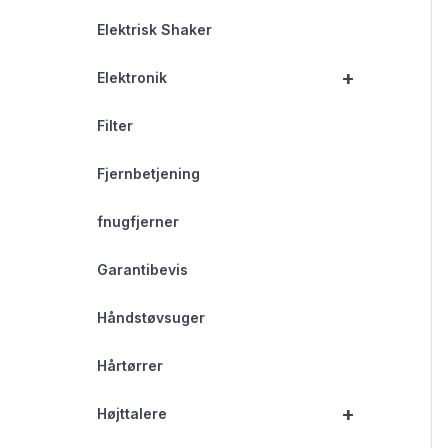
Elektrisk Shaker
+
Elektronik
Filter
Fjernbetjening
fnugfjerner
Garantibevis
Håndstøvsuger
Hårtørrer
+
Højttalere