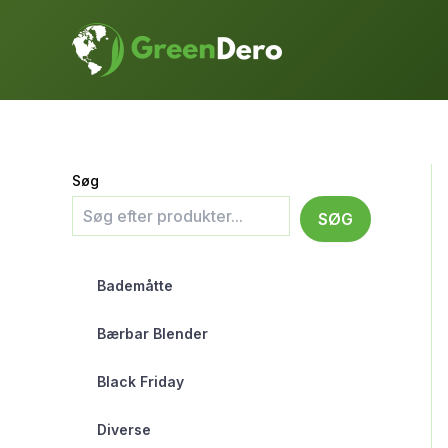
Gå
til
indholdet
Søg
SØG
Bademåtte
Bærbar Blender
Black Friday
Diverse