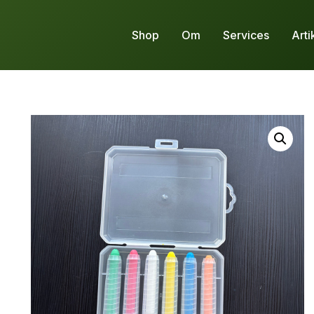
Shop
Om
Services
Arti