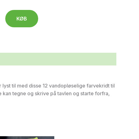
KØB
 lyst til med disse 12 vandopløselige farvekridt til
kan tegne og skrive på tavlen og starte forfra,