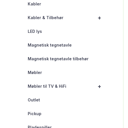
Kabler
+
Kabler & Tilbehør
LED lys
Magnetisk tegnetavle
Magnetisk tegnetavle tilbehør
Møbler
+
Møbler til TV & HiFi
Outlet
Pickup
Pladespiller