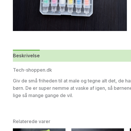
Beskrivelse
Tech-shoppen.dk
Giv de små friheden til at male og tegne alt det, de har
børn. De er super nemme at vaske af igen, så børnene 
lige så mange gange de vil.
Relaterede varer