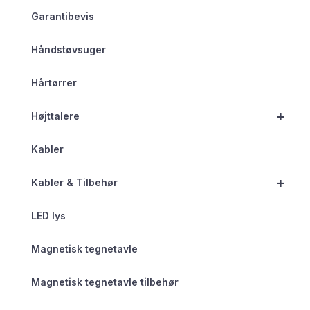
Garantibevis
Håndstøvsuger
Hårtørrer
+
Højttalere
Kabler
+
Kabler & Tilbehør
LED lys
Magnetisk tegnetavle
Magnetisk tegnetavle tilbehør