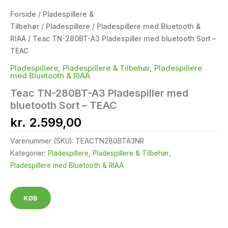
Forside
/
Pladespillere &
Tilbehør
/
Pladespillere
/
Pladespillere med Bluetooth &
RIAA
/ Teac TN-280BT-A3 Pladespiller med bluetooth Sort –
TEAC
Pladespillere
,
Pladespillere & Tilbehør
,
Pladespillere
med Bluetooth & RIAA
Teac TN-280BT-A3 Pladespiller med
bluetooth Sort – TEAC
kr.
2.599,00
Varenummer (SKU):
TEACTN280BTA3NR
Kategorier:
Pladespillere
,
Pladespillere & Tilbehør
,
Pladespillere med Bluetooth & RIAA
KØB