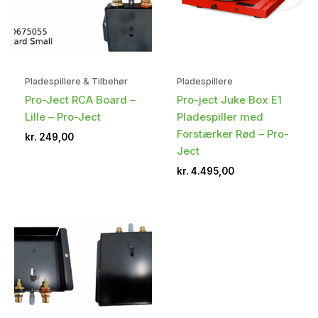
Pladespillere & Tilbehør
Pladespillere
Pro-Ject RCA Board –
Pro-ject Juke Box E1
Lille – Pro-Ject
Pladespiller med
Forstærker Rød – Pro-
kr.
249,00
Ject
kr.
4.495,00