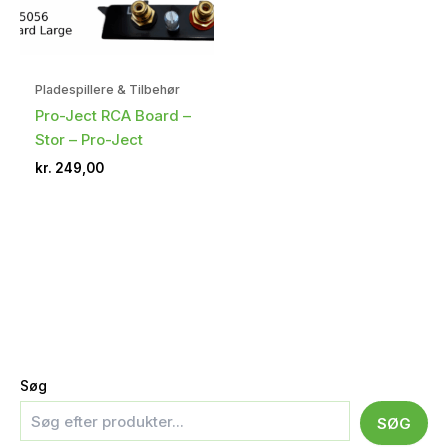
Pladespillere & Tilbehør
Pro-Ject RCA Board –
Stor – Pro-Ject
kr.
249,00
Søg
SØG