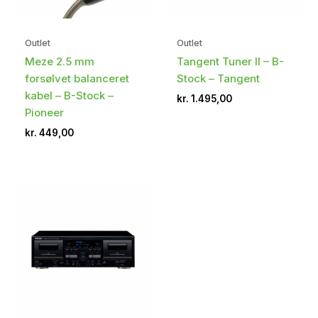
Outlet
Outlet
Meze 2.5 mm
Tangent Tuner II – B-
forsølvet balanceret
Stock – Tangent
kabel – B-Stock –
kr.
1.495,00
Pioneer
kr.
449,00