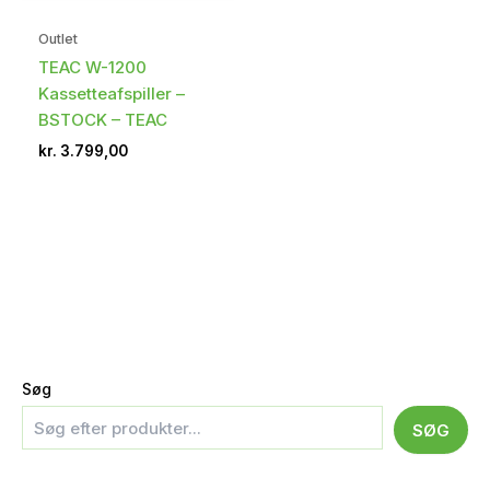
Outlet
TEAC W-1200
Kassetteafspiller –
BSTOCK – TEAC
kr.
3.799,00
Søg
SØG