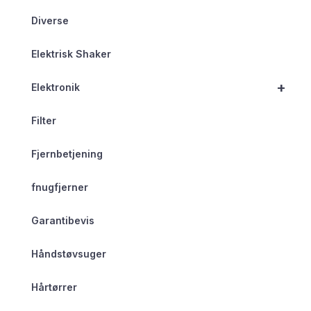
Diverse
Elektrisk Shaker
+
Elektronik
Filter
Fjernbetjening
fnugfjerner
Garantibevis
Håndstøvsuger
Hårtørrer