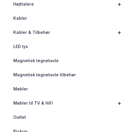
+
Højttalere
Kabler
+
Kabler & Tilbehør
LED lys
Magnetisk tegnetavle
Magnetisk tegnetavle tilbehør
Møbler
+
Møbler til TV & HiFi
Outlet
Pickup