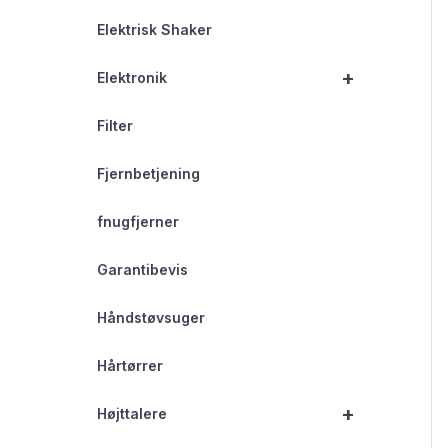
Elektrisk Shaker
+
Elektronik
Filter
Fjernbetjening
fnugfjerner
Garantibevis
Håndstøvsuger
Hårtørrer
+
Højttalere