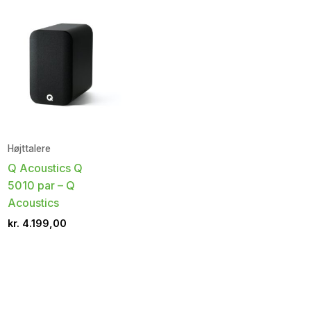
Højttalere
Q Acoustics Q
5010 par – Q
Acoustics
kr.
4.199,00