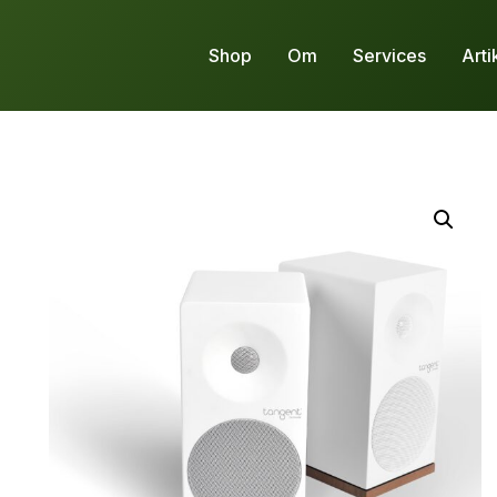
Shop
Om
Services
Arti