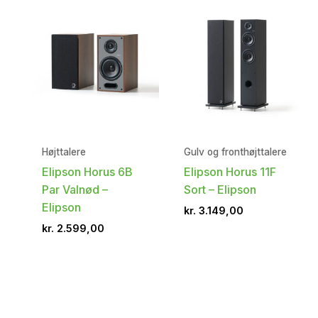
Højttalere
Gulv og fronthøjttalere
Elipson Horus 6B
Elipson Horus 11F
Par Valnød –
Sort – Elipson
Elipson
kr.
3.149,00
kr.
2.599,00