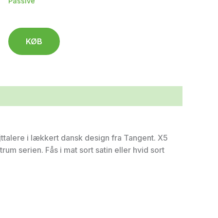
Passive
KØB
ttalere i lækkert dansk design fra Tangent. X5
rum serien. Fås i mat sort satin eller hvid sort