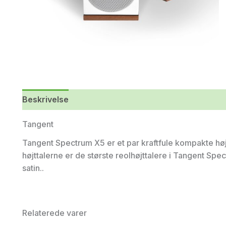
Beskrivelse
Yderligere information
Tangent
Tangent Spectrum X5 er et par kraftfule kompakte høj
højttalerne er de største reolhøjttalere i Tangent Spect
satin..
Relaterede varer