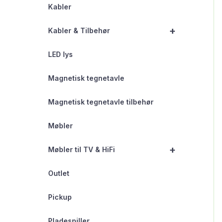
Kabler
+
Kabler & Tilbehør
LED lys
Magnetisk tegnetavle
Magnetisk tegnetavle tilbehør
Møbler
+
Møbler til TV & HiFi
Outlet
Pickup
Pladespiller