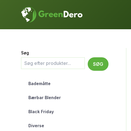
Gå
til
indholdet
Søg
SØG
Bademåtte
Bærbar Blender
Black Friday
Diverse