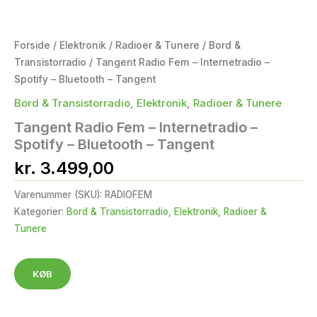
Forside
/
Elektronik
/
Radioer & Tunere
/
Bord &
Transistorradio
/ Tangent Radio Fem – Internetradio –
Spotify – Bluetooth – Tangent
Bord & Transistorradio
,
Elektronik
,
Radioer & Tunere
Tangent Radio Fem – Internetradio –
Spotify – Bluetooth – Tangent
kr.
3.499,00
Varenummer (SKU):
RADIOFEM
Kategorier:
Bord & Transistorradio
,
Elektronik
,
Radioer &
Tunere
KØB