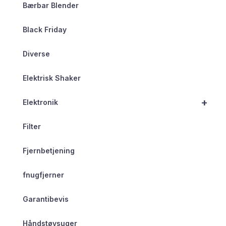
Bærbar Blender
Black Friday
Diverse
Elektrisk Shaker
+
Elektronik
Filter
Fjernbetjening
fnugfjerner
Garantibevis
Håndstøvsuger