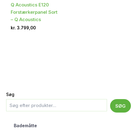
Q Acoustics E120
Forstærkerpanel Sort
– Q Acoustics
kr.
3.799,00
Søg
SØG
Bademåtte