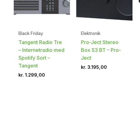
Black Friday
Elektronik
Tangent Radio Tre
Pro-Ject Stereo
– Internetradio med
Box S3 BT – Pro-
Spotify Sort –
Ject
Tangent
kr.
3.195,00
kr.
1.299,00