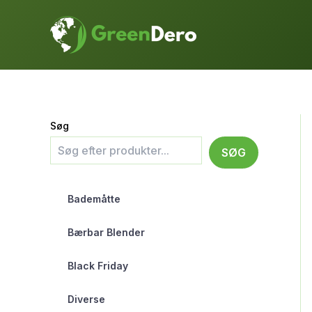
Gå
til
indholdet
Søg
SØG
Bademåtte
Bærbar Blender
Black Friday
Diverse