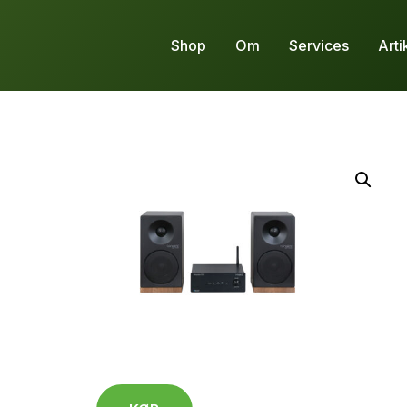
Shop
Om
Services
Arti