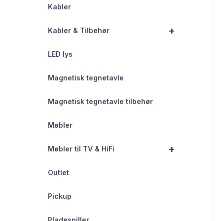
Kabler
+
Kabler & Tilbehør
LED lys
Magnetisk tegnetavle
Magnetisk tegnetavle tilbehør
Møbler
+
Møbler til TV & HiFi
Outlet
Pickup
Pladespiller