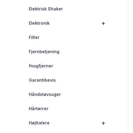
Elektrisk Shaker
+
Elektronik
Filter
Fjernbetjening
fnugfjerner
Garantibevis
Håndstøvsuger
Hårtørrer
+
Højttalere