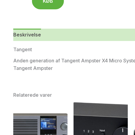
KØB
Beskrivelse
Yderligere information
Tangent
Anden generation af Tangent Ampster X4 Micro Syste
Tangent Ampster
Relaterede varer