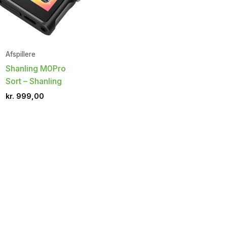
Afspillere
Shanling M0Pro
Sort – Shanling
kr.
999,00