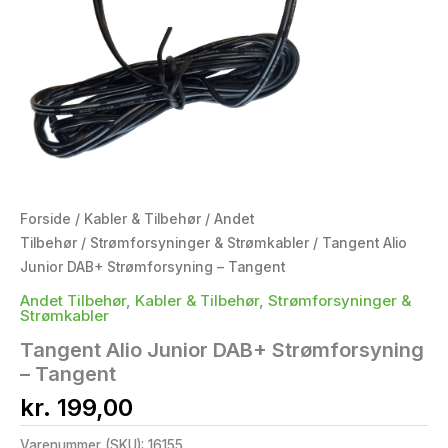
Forside
/
Kabler & Tilbehør
/
Andet
Tilbehør
/
Strømforsyninger & Strømkabler
/ Tangent Alio
Junior DAB+ Strømforsyning – Tangent
Andet Tilbehør
,
Kabler & Tilbehør
,
Strømforsyninger &
Strømkabler
Tangent Alio Junior DAB+ Strømforsyning
– Tangent
kr.
199,00
Varenummer (SKU):
16155