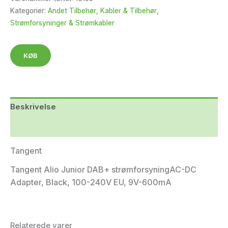
Kategorier:
Andet Tilbehør
,
Kabler & Tilbehør
,
Strømforsyninger & Strømkabler
KØB
Beskrivelse
Yderligere information
Tangent
Tangent Alio Junior DAB+ strømforsyningAC-DC
Adapter, Black, 100-240V EU, 9V-600mA
Relaterede varer