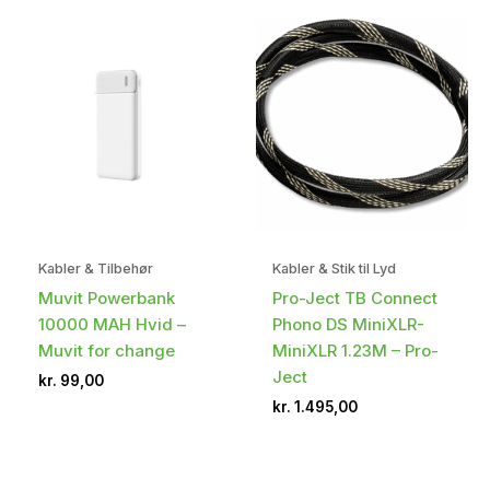
Kabler & Tilbehør
Kabler & Stik til Lyd
Muvit Powerbank
Pro-Ject TB Connect
10000 MAH Hvid –
Phono DS MiniXLR-
Muvit for change
MiniXLR 1.23M – Pro-
Ject
kr.
99,00
kr.
1.495,00