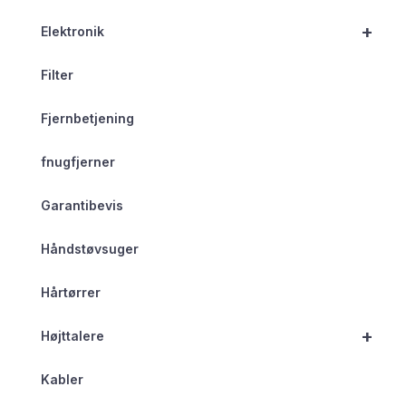
+
Elektronik
Filter
Fjernbetjening
fnugfjerner
Garantibevis
Håndstøvsuger
Hårtørrer
+
Højttalere
Kabler