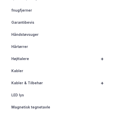
fnugfjerner
Garantibevis
Håndstøvsuger
Hårtørrer
+
Højttalere
Kabler
+
Kabler & Tilbehør
LED lys
Magnetisk tegnetavle