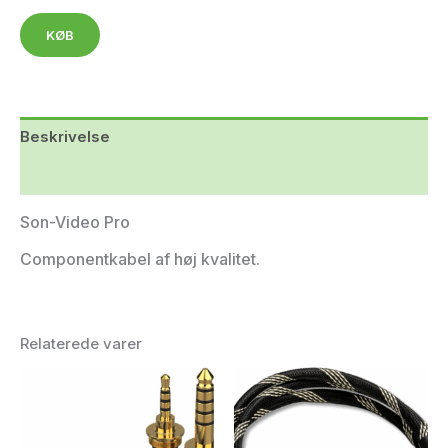
KØB
Beskrivelse
Yderligere information
Son-Video Pro
Componentkabel af høj kvalitet.
Relaterede varer