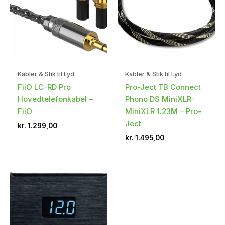
Kabler & Stik til Lyd
Kabler & Stik til Lyd
FiiO LC-RD Pro
Pro-Ject TB Connect
Hovedtelefonkabel –
Phono DS MiniXLR-
FiiO
MiniXLR 1.23M – Pro-
Ject
kr.
1.299,00
kr.
1.495,00