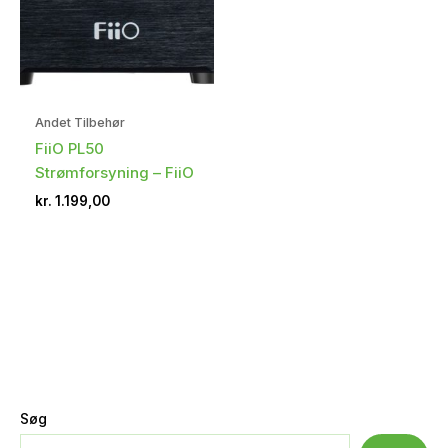
Andet Tilbehør
FiiO PL50
Strømforsyning – FiiO
kr.
1.199,00
Søg