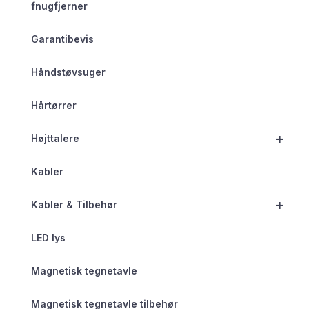
fnugfjerner
Garantibevis
Håndstøvsuger
Hårtørrer
+
Højttalere
Kabler
+
Kabler & Tilbehør
LED lys
Magnetisk tegnetavle
Magnetisk tegnetavle tilbehør