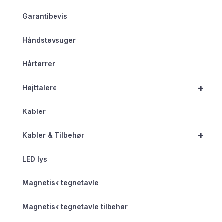
Garantibevis
Håndstøvsuger
Hårtørrer
+
Højttalere
Kabler
+
Kabler & Tilbehør
LED lys
Magnetisk tegnetavle
Magnetisk tegnetavle tilbehør