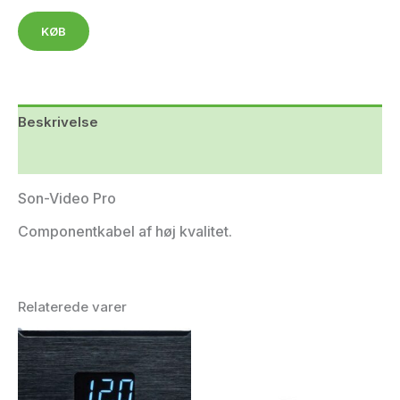
KØB
Beskrivelse
Yderligere information
Son-Video Pro
Componentkabel af høj kvalitet.
Relaterede varer