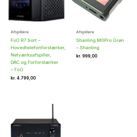
Afspillere
Afspillere
FiiO R7 Sort –
Shanling M0Pro Grøn
Hovedtelefonforstærker,
– Shanling
Netværksafspiller,
kr.
999,00
DAC og Forforstærker
– FiiO
kr.
4.799,00