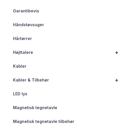
Garantibevis
Håndstøvsuger
Hårtørrer
+
Højttalere
Kabler
+
Kabler & Tilbehør
LED lys
Magnetisk tegnetavle
Magnetisk tegnetavle tilbehør