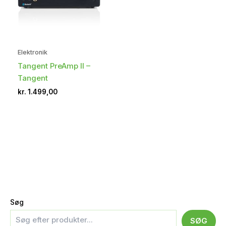
Elektronik
Tangent PreAmp II –
Tangent
kr.
1.499,00
Søg
SØG