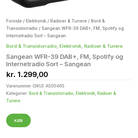
Forside
/
Elektronik
/
Radioer & Tunere
/
Bord &
Transistorradio
/ Sangean WFR-39 DAB+, FM, Spotify og
Internetradio Sort – Sangean
Bord & Transistorradio
,
Elektronik
,
Radioer & Tunere
Sangean WFR-39 DAB+, FM, Spotify og
Internetradio Sort – Sangean
kr.
1.299,00
Varenummer (SKU):
A500465
Kategorier:
Bord & Transistorradio
,
Elektronik
,
Radioer &
Tunere
KØB