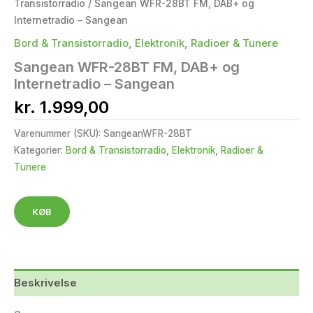
Transistorradio
/ Sangean WFR-28BT FM, DAB+ og
Internetradio – Sangean
Bord & Transistorradio
,
Elektronik
,
Radioer & Tunere
Sangean WFR-28BT FM, DAB+ og
Internetradio – Sangean
kr.
1.999,00
Varenummer (SKU):
SangeanWFR-28BT
Kategorier:
Bord & Transistorradio
,
Elektronik
,
Radioer &
Tunere
KØB
Beskrivelse