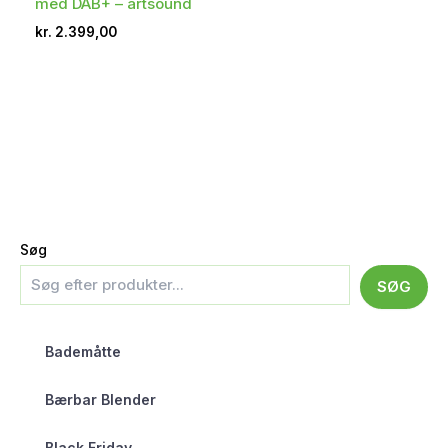
med DAB+ – artsound
kr.
2.399,00
Søg
SØG
Bademåtte
Bærbar Blender
Black Friday