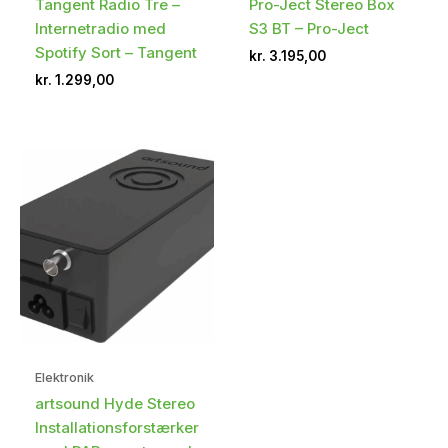
Tangent Radio Tre –
Pro-Ject Stereo Box
Internetradio med
S3 BT – Pro-Ject
Spotify Sort – Tangent
kr.
3.195,00
kr.
1.299,00
Elektronik
artsound Hyde Stereo
Installationsforstærker