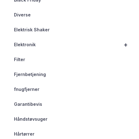
Diverse
Elektrisk Shaker
+
Elektronik
Filter
Fjernbetjening
fnugfjerner
Garantibevis
Håndstøvsuger
Hårtørrer