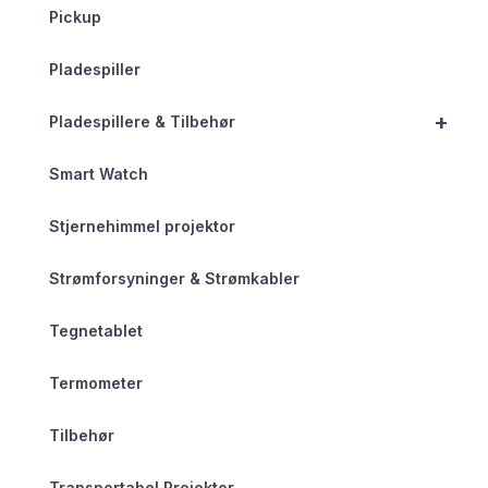
Pickup
Pladespiller
+
Pladespillere & Tilbehør
Smart Watch
Stjernehimmel projektor
Strømforsyninger & Strømkabler
Tegnetablet
Termometer
Tilbehør
Transportabel Projektor