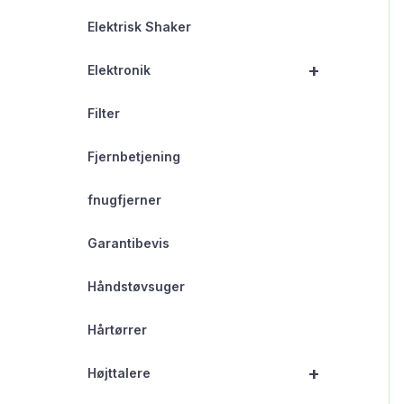
Elektrisk Shaker
+
Elektronik
Filter
Fjernbetjening
fnugfjerner
Garantibevis
Håndstøvsuger
Hårtørrer
+
Højttalere