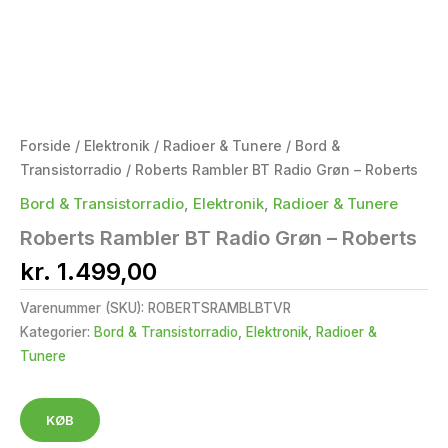
Forside
/
Elektronik
/
Radioer & Tunere
/
Bord &
Transistorradio
/ Roberts Rambler BT Radio Grøn – Roberts
Bord & Transistorradio
,
Elektronik
,
Radioer & Tunere
Roberts Rambler BT Radio Grøn – Roberts
kr.
1.499,00
Varenummer (SKU):
ROBERTSRAMBLBTVR
Kategorier:
Bord & Transistorradio
,
Elektronik
,
Radioer &
Tunere
KØB