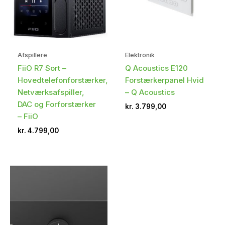
Afspillere
Elektronik
FiiO R7 Sort –
Q Acoustics E120
Hovedtelefonforstærker,
Forstærkerpanel Hvid
Netværksafspiller,
– Q Acoustics
DAC og Forforstærker
kr.
3.799,00
– FiiO
kr.
4.799,00