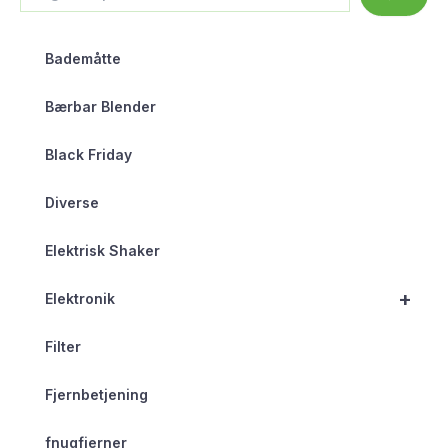
Bademåtte
Bærbar Blender
Black Friday
Diverse
Elektrisk Shaker
+
Elektronik
Filter
Fjernbetjening
fnugfjerner