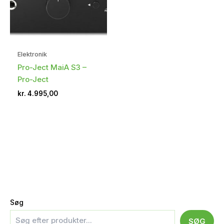
Elektronik
Pro-Ject MaiA S3 –
Pro-Ject
kr.
4.995,00
Søg
SØG