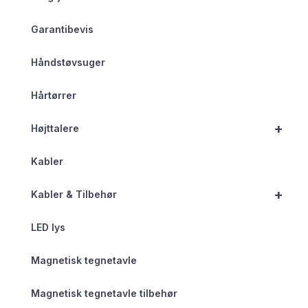
Garantibevis
Håndstøvsuger
Hårtørrer
+
Højttalere
Kabler
+
Kabler & Tilbehør
LED lys
Magnetisk tegnetavle
Magnetisk tegnetavle tilbehør