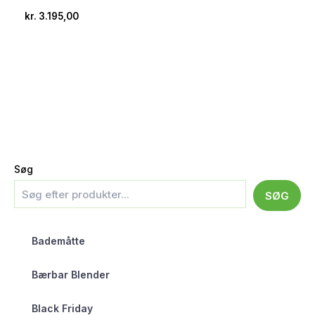
kr.
3.195,00
Søg
SØG
Bademåtte
Bærbar Blender
Black Friday