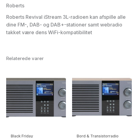
Roberts
Roberts Revival iStream 3L-radioen kan afspille alle
dine FM-, DAB- og DAB+-stationer samt webradio
takket være dens WiFi-kompatibilitet
Relaterede varer
Black Friday
Bord & Transistorradio