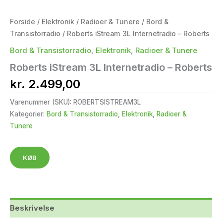
Forside
/
Elektronik
/
Radioer & Tunere
/
Bord &
Transistorradio
/ Roberts iStream 3L Internetradio – Roberts
Bord & Transistorradio
,
Elektronik
,
Radioer & Tunere
Roberts iStream 3L Internetradio – Roberts
kr.
2.499,00
Varenummer (SKU):
ROBERTSISTREAM3L
Kategorier:
Bord & Transistorradio
,
Elektronik
,
Radioer &
Tunere
KØB
Beskrivelse