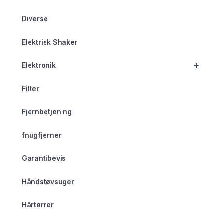
Diverse
Elektrisk Shaker
+
Elektronik
Filter
Fjernbetjening
fnugfjerner
Garantibevis
Håndstøvsuger
Hårtørrer