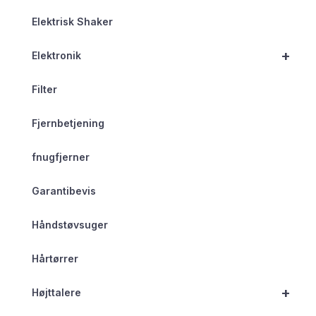
Elektrisk Shaker
+
Elektronik
Filter
Fjernbetjening
fnugfjerner
Garantibevis
Håndstøvsuger
Hårtørrer
+
Højttalere