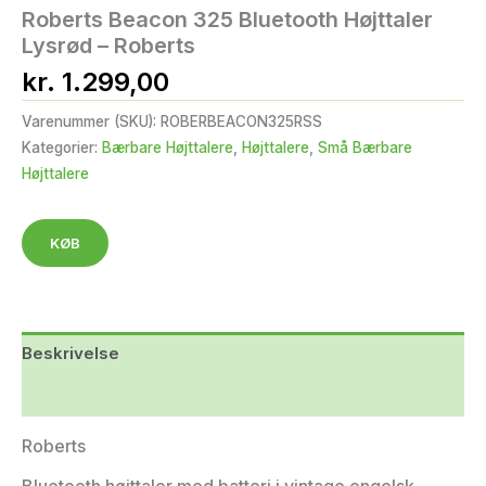
Roberts Beacon 325 Bluetooth Højttaler
Lysrød – Roberts
kr.
1.299,00
Varenummer (SKU):
ROBERBEACON325RSS
Kategorier:
Bærbare Højttalere
,
Højttalere
,
Små Bærbare
Højttalere
KØB
Beskrivelse
Yderligere information
Roberts