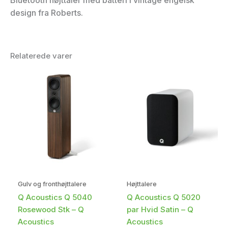
Bluetooth højttaler med batteri i vintage engelsk
design fra Roberts.
Relaterede varer
Gulv og fronthøjttalere
Højttalere
Q Acoustics Q 5040
Q Acoustics Q 5020
Rosewood Stk – Q
par Hvid Satin – Q
Acoustics
Acoustics