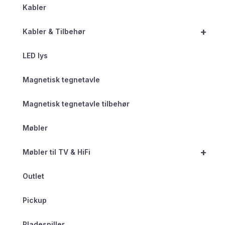
Kabler
+
Kabler & Tilbehør
LED lys
Magnetisk tegnetavle
Magnetisk tegnetavle tilbehør
Møbler
+
Møbler til TV & HiFi
Outlet
Pickup
Pladespiller