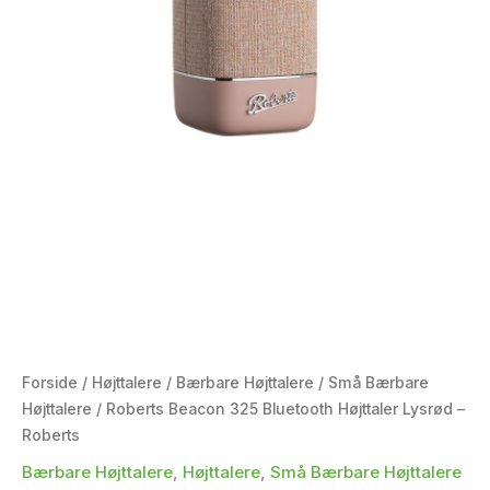
Forside
/
Højttalere
/
Bærbare Højttalere
/
Små Bærbare
Højttalere
/ Roberts Beacon 325 Bluetooth Højttaler Lysrød –
Roberts
Bærbare Højttalere
,
Højttalere
,
Små Bærbare Højttalere