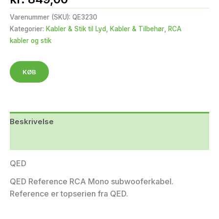
Varenummer (SKU):
QE3230
Kategorier:
Kabler & Stik til Lyd
,
Kabler & Tilbehør
,
RCA
kabler og stik
KØB
Beskrivelse
Yderligere information
QED
QED Reference RCA Mono subwooferkabel.
Reference er topserien fra QED.