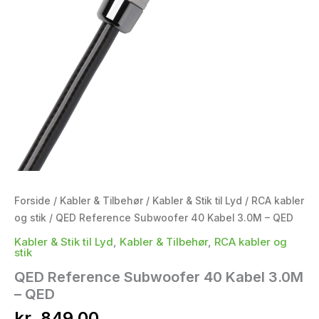
Forside
/
Kabler & Tilbehør
/
Kabler & Stik til Lyd
/
RCA kabler
og stik
/ QED Reference Subwoofer 40 Kabel 3.0M – QED
Kabler & Stik til Lyd
,
Kabler & Tilbehør
,
RCA kabler og
stik
QED Reference Subwoofer 40 Kabel 3.0M
– QED
kr.
849,00