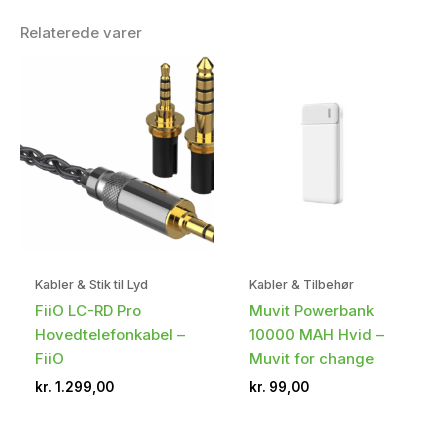
Relaterede varer
Kabler & Stik til Lyd
Kabler & Tilbehør
FiiO LC-RD Pro
Muvit Powerbank
Hovedtelefonkabel –
10000 MAH Hvid –
FiiO
Muvit for change
kr.
1.299,00
kr.
99,00