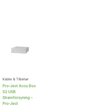
Kabler & Tilbehør
Pro-Ject Accu Box
S2 USB
Strømforsyning –
Pro-Ject