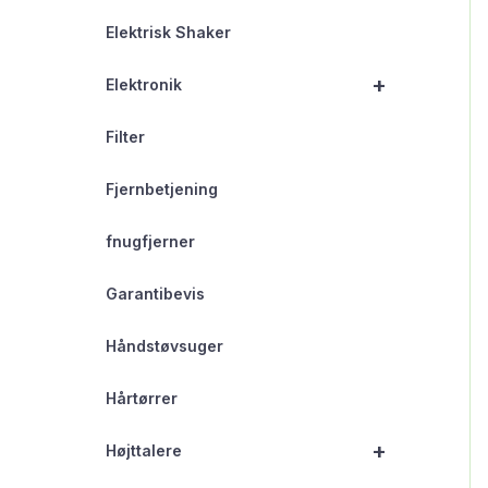
Elektrisk Shaker
+
Elektronik
Filter
Fjernbetjening
fnugfjerner
Garantibevis
Håndstøvsuger
Hårtørrer
+
Højttalere