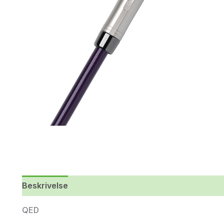
Beskrivelse
Yderligere information
QED