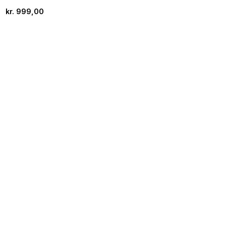
kr.
999,00