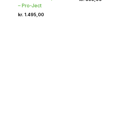
– Pro-Ject
kr.
1.495,00