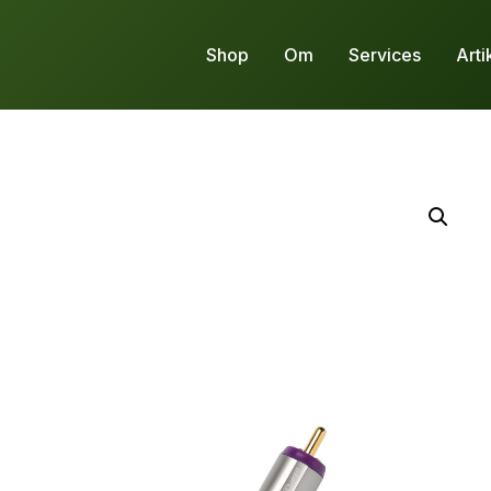
Shop
Om
Services
Arti