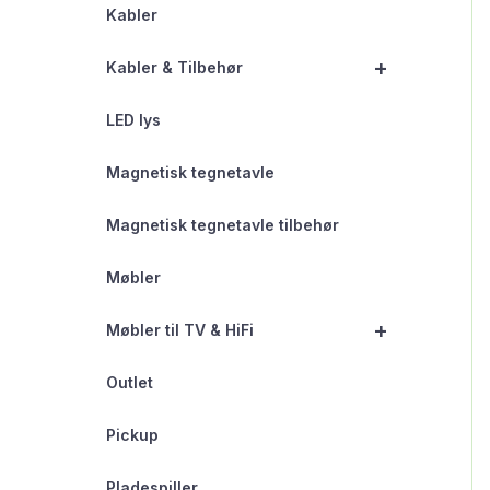
Kabler
+
Kabler & Tilbehør
LED lys
Magnetisk tegnetavle
Magnetisk tegnetavle tilbehør
Møbler
+
Møbler til TV & HiFi
Outlet
Pickup
Pladespiller