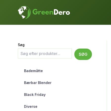
Gå
til
indholdet
Søg
SØG
Bademåtte
Bærbar Blender
Black Friday
Diverse