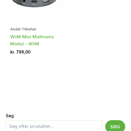
Andet Tilbehør
WiiM Mini Multirums
Modul – WiiM
kr.
799,00
Søg
SØG