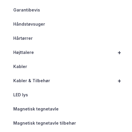
Garantibevis
Håndstøvsuger
Hårtørrer
+
Højttalere
Kabler
+
Kabler & Tilbehør
LED lys
Magnetisk tegnetavle
Magnetisk tegnetavle tilbehør