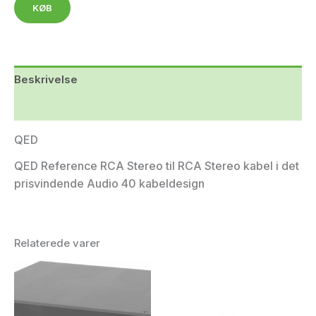
KØB
Beskrivelse
Yderligere information
QED
QED Reference RCA Stereo til RCA Stereo kabel i det
prisvindende Audio 40 kabeldesign
Relaterede varer