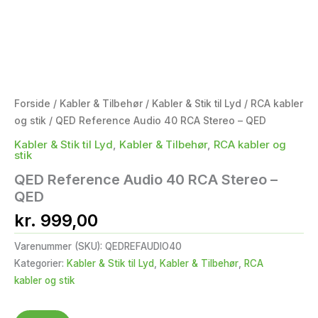
Forside
/
Kabler & Tilbehør
/
Kabler & Stik til Lyd
/
RCA kabler
og stik
/ QED Reference Audio 40 RCA Stereo – QED
Kabler & Stik til Lyd
,
Kabler & Tilbehør
,
RCA kabler og
stik
QED Reference Audio 40 RCA Stereo –
QED
kr.
999,00
Varenummer (SKU):
QEDREFAUDIO40
Kategorier:
Kabler & Stik til Lyd
,
Kabler & Tilbehør
,
RCA
kabler og stik