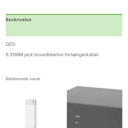
Beskrivelse
Yderligere information
QED
6.35MM jack hovedtelefon forlængerkabel.
Relaterede varer