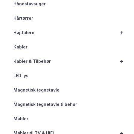
Håndstøvsuger
Hårtørrer
+
Højttalere
Kabler
+
Kabler & Tilbehør
LED lys
Magnetisk tegnetavle
Magnetisk tegnetavle tilbehør
Møbler
+
Møbler til TV & HiFi