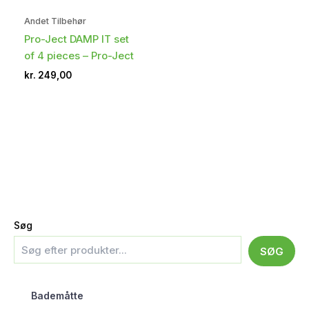
Andet Tilbehør
Pro-Ject DAMP IT set
of 4 pieces – Pro-Ject
kr.
249,00
Søg
SØG
Bademåtte