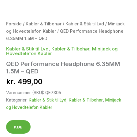
Forside
/
Kabler & Tilbehør
/
Kabler & Stik til Lyd
/
Minijack
og Hovedtelefon Kabler
/ QED Performance Headphone
6.35MM 1.5M – QED
Kabler & Stik til Lyd
,
Kabler & Tilbehør
,
Minijack og
Hovedtelefon Kabler
QED Performance Headphone 6.35MM
1.5M – QED
kr.
499,00
Varenummer (SKU):
QE7305
Kategorier:
Kabler & Stik til Lyd
,
Kabler & Tilbehør
,
Minijack
og Hovedtelefon Kabler
KØB