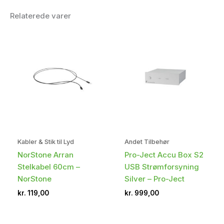
Relaterede varer
Kabler & Stik til Lyd
Andet Tilbehør
NorStone Arran
Pro-Ject Accu Box S2
Stelkabel 60cm –
USB Strømforsyning
NorStone
Silver – Pro-Ject
kr.
119,00
kr.
999,00