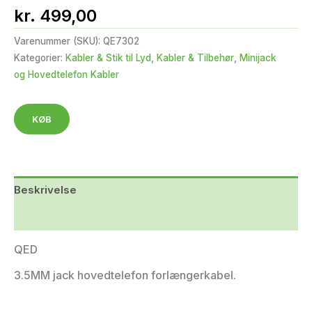
kr.
499,00
Varenummer (SKU):
QE7302
Kategorier:
Kabler & Stik til Lyd
,
Kabler & Tilbehør
,
Minijack
og Hovedtelefon Kabler
KØB
Beskrivelse
Yderligere information
QED
3.5MM jack hovedtelefon forlængerkabel.