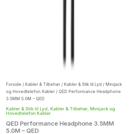
Forside
/
Kabler & Tilbehør
/
Kabler & Stik til Lyd
/
Minijack
og Hovedtelefon Kabler
/ QED Performance Headphone
3.5MM 5.0M – QED
Kabler & Stik til Lyd
,
Kabler & Tilbehør
,
Minijack og
Hovedtelefon Kabler
QED Performance Headphone 3.5MM
5.0M – QED