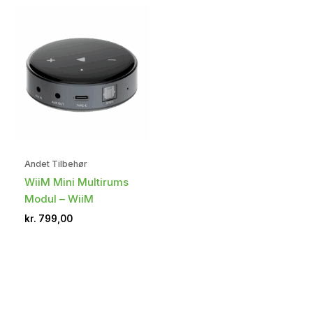
Andet Tilbehør
WiiM Mini Multirums
Modul – WiiM
kr.
799,00