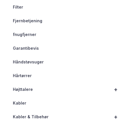
Filter
Fjernbetjening
fnugfjerner
Garantibevis
Håndstøvsuger
Hårtørrer
+
Højttalere
Kabler
+
Kabler & Tilbehør