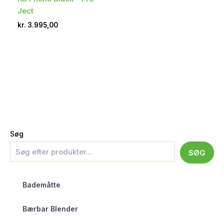
Ject
kr.
3.995,00
Søg
SØG
Bademåtte
Bærbar Blender