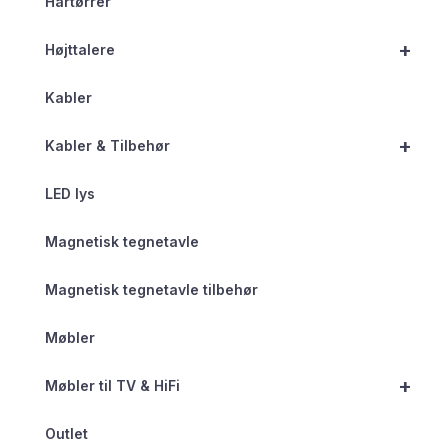
Hårtørrer
+
Højttalere
Kabler
+
Kabler & Tilbehør
LED lys
Magnetisk tegnetavle
Magnetisk tegnetavle tilbehør
Møbler
+
Møbler til TV & HiFi
Outlet