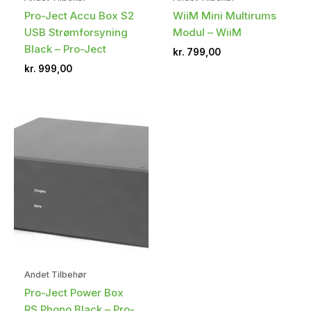
Pro-Ject Accu Box S2
WiiM Mini Multirums
USB Strømforsyning
Modul – WiiM
Black – Pro-Ject
kr.
799,00
kr.
999,00
Andet Tilbehør
Pro-Ject Power Box
RS Phono Black – Pro-