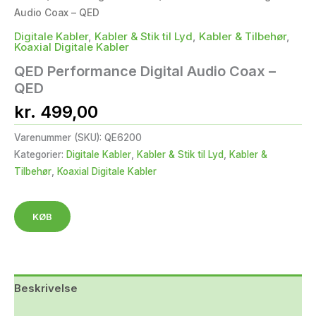
Audio Coax – QED
Digitale Kabler
,
Kabler & Stik til Lyd
,
Kabler & Tilbehør
,
Koaxial Digitale Kabler
QED Performance Digital Audio Coax –
QED
kr.
499,00
Varenummer (SKU):
QE6200
Kategorier:
Digitale Kabler
,
Kabler & Stik til Lyd
,
Kabler &
Tilbehør
,
Koaxial Digitale Kabler
KØB
Beskrivelse
Yderligere information