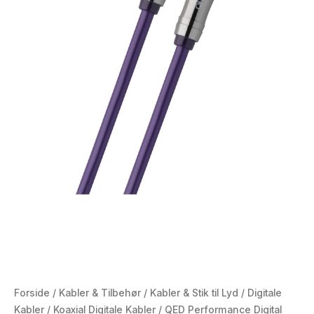
Forside
/
Kabler & Tilbehør
/
Kabler & Stik til Lyd
/
Digitale
Kabler
/
Koaxial Digitale Kabler
/ QED Performance Digital