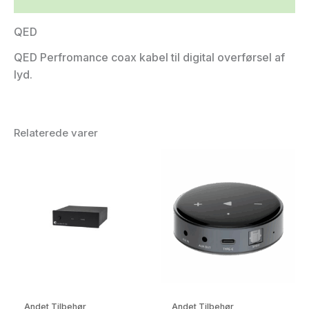
QED
QED Perfromance coax kabel til digital overførsel af
lyd.
Relaterede varer
Andet Tilbehør
Andet Tilbehør