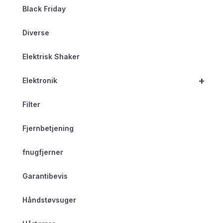
Black Friday
Diverse
Elektrisk Shaker
+
Elektronik
Filter
Fjernbetjening
fnugfjerner
Garantibevis
Håndstøvsuger