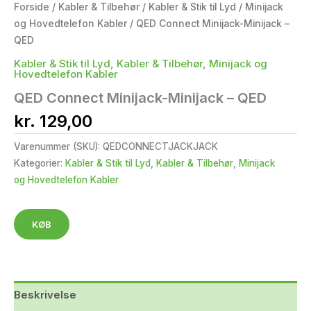
Forside
/
Kabler & Tilbehør
/
Kabler & Stik til Lyd
/
Minijack
og Hovedtelefon Kabler
/ QED Connect Minijack-Minijack –
QED
Kabler & Stik til Lyd
,
Kabler & Tilbehør
,
Minijack og
Hovedtelefon Kabler
QED Connect Minijack-Minijack – QED
kr.
129,00
Varenummer (SKU):
QEDCONNECTJACKJACK
Kategorier:
Kabler & Stik til Lyd
,
Kabler & Tilbehør
,
Minijack
og Hovedtelefon Kabler
KØB
Beskrivelse