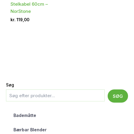
Stelkabel 60cm –
NorStone
kr.
119,00
Søg
SØG
Bademåtte
Bærbar Blender