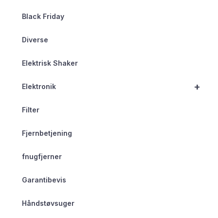
Black Friday
Diverse
Elektrisk Shaker
+
Elektronik
Filter
Fjernbetjening
fnugfjerner
Garantibevis
Håndstøvsuger