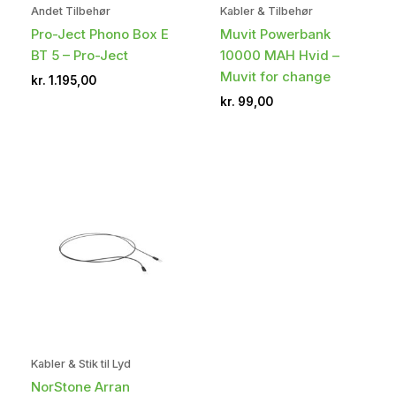
Andet Tilbehør
Kabler & Tilbehør
Pro-Ject Phono Box E
Muvit Powerbank
BT 5 – Pro-Ject
10000 MAH Hvid –
Muvit for change
kr.
1.195,00
kr.
99,00
Kabler & Stik til Lyd
NorStone Arran