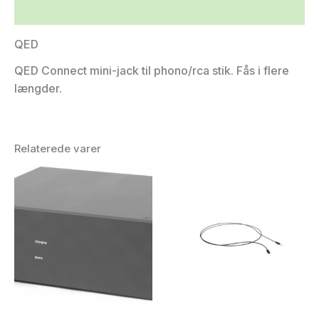
Yderligere information
QED
QED Connect mini-jack til phono/rca stik. Fås i flere
længder.
Relaterede varer