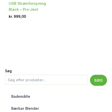
USB Strømforsyning
Black – Pro-Ject
kr.
999,00
Søg
SØG
Bademåtte
Bærbar Blender