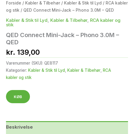
Forside
/
Kabler & Tilbehør
/
Kabler & Stik til Lyd
/
RCA kabler
og stik
/ QED Connect Mini-Jack – Phono 3.0M – QED
Kabler & Stik til Lyd
,
Kabler & Tilbehør
,
RCA kabler og
stik
QED Connect Mini-Jack – Phono 3.0M –
QED
kr.
139,00
Varenummer (SKU):
QE8117
Kategorier:
Kabler & Stik til Lyd
,
Kabler & Tilbehør
,
RCA
kabler og stik
KØB
Beskrivelse