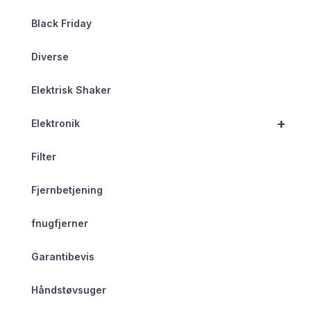
Black Friday
Diverse
Elektrisk Shaker
+
Elektronik
Filter
Fjernbetjening
fnugfjerner
Garantibevis
Håndstøvsuger