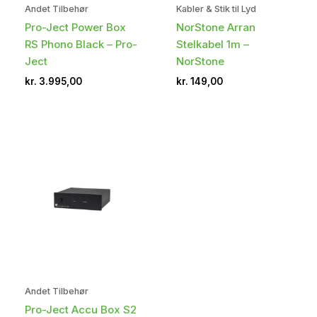
Andet Tilbehør
Kabler & Stik til Lyd
Pro-Ject Power Box
NorStone Arran
RS Phono Black – Pro-
Stelkabel 1m –
Ject
NorStone
kr.
3.995,00
kr.
149,00
Andet Tilbehør
Pro-Ject Accu Box S2