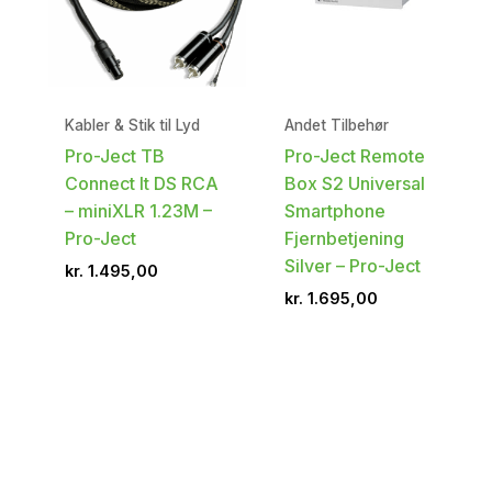
Kabler & Stik til Lyd
Andet Tilbehør
Pro-Ject TB
Pro-Ject Remote
Connect It DS RCA
Box S2 Universal
– miniXLR 1.23M –
Smartphone
Pro-Ject
Fjernbetjening
Silver – Pro-Ject
kr.
1.495,00
kr.
1.695,00