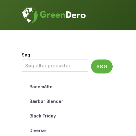
Gå
til
indholdet
Søg
SØG
Bademåtte
Bærbar Blender
Black Friday
Diverse