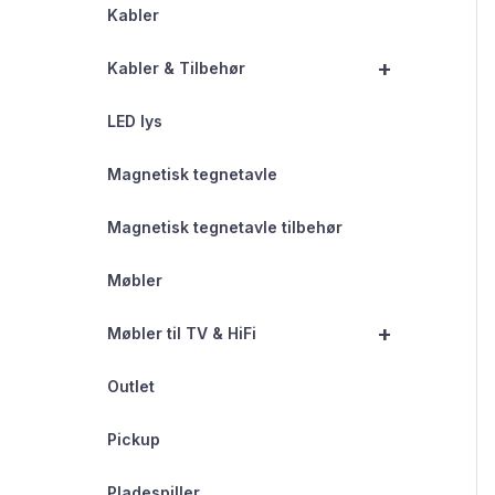
Kabler
+
Kabler & Tilbehør
LED lys
Magnetisk tegnetavle
Magnetisk tegnetavle tilbehør
Møbler
+
Møbler til TV & HiFi
Outlet
Pickup
Pladespiller