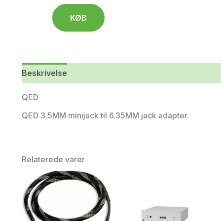
KØB
Beskrivelse
Yderligere information
QED
QED 3.5MM minijack til 6.35MM jack adapter.
Relaterede varer