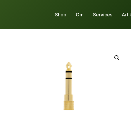
Shop
Om
Services
Arti