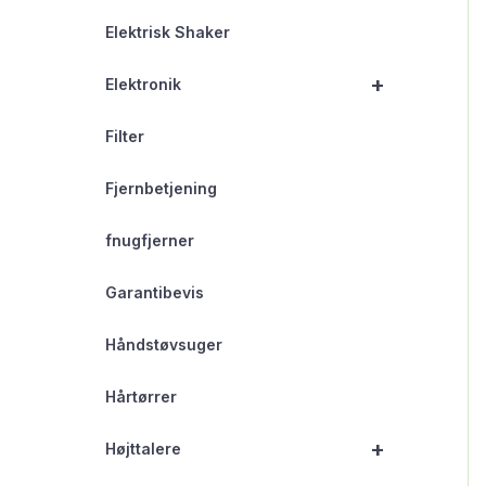
Elektrisk Shaker
+
Elektronik
Filter
Fjernbetjening
fnugfjerner
Garantibevis
Håndstøvsuger
Hårtørrer
+
Højttalere